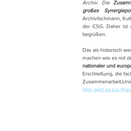
Archiv. Die 
Zusamm
großes Synergiepot
Archivfachmann, Kult
der CSG. Daher ist 
begrüßen. 
Das als historisch w
machen wie es mit d
nationaler und euro
Erschließung, die fa
Zusammenarbeit
.
Unse
Hier geht es zur Pres