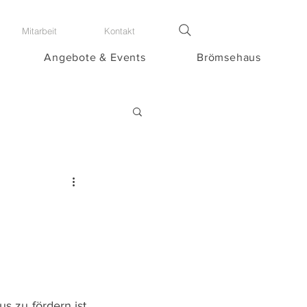
Mitarbeit
Kontakt
Angebote & Events
Brömsehaus
s zu fördern ist 