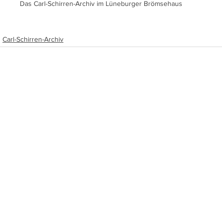
Das Carl-Schirren-Archiv im Lüneburger Brömsehaus
Carl-Schirren-Archiv