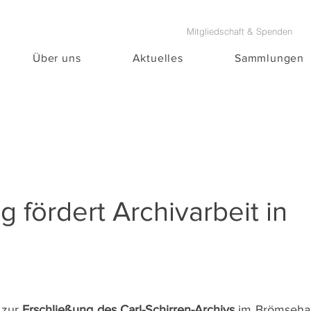
Mitgliedschaft & Spenden
Über uns
Aktuelles
Sammlungen
 fördert Archivarbeit in
g
 zur 
Erschließung des Carl-Schirren-Archivs
 im Brömsehau