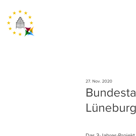
27. Nov. 2020
Bundestag
Lünebur
Das 3-Jahres-Projekt