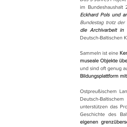
im Bundeshaushalt 
Eckhard Pols und a
Bundestag trotz de
die Archivarbeit in
Deutsch-Baltischen K
Sammeln ist eine 
Ker
museale Objekte übe
und sind oft genug a
Bildungsplattform mi
Ostpreußischem Lan
Deutsch-Baltische
unterstützen das Pro
Geschichte des Bal
eigenen grenzübersc