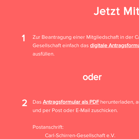
Jetzt Mi
1
Zur Beantra
gung einer Mitgliedschaft in der C
Gesellschaft einfach das
digitale Antragsform
ausfüllen.
oder
2
Das
Antragsformular als PDF
herunterladen, a
und per Post oder E-Mail zuschicken.
Postanschrift:
Carl-Schirren-Gesellschaft e.V.