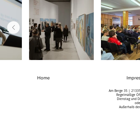
Home
Impre
Am Berge 35 | 21335
Regelmäßige Öff
Dienstag und D
ode
Außerhalb der