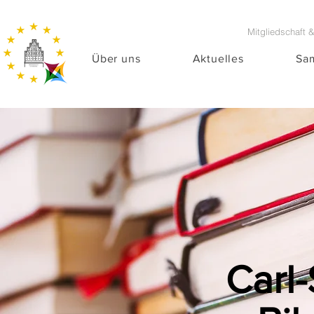
Mitgliedschaft 
Über uns
Aktuelles
Sa
Carl-