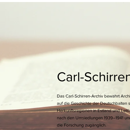
Carl-Schirre
Das Carl-Schirren-Archiv bewahrt Archi
auf die Geschichte der Deutschbalten s
Herkunftsregionen in Estland und Lett
nach den Umsiedlungen 1939–1941 und
die Forschung zugänglich.