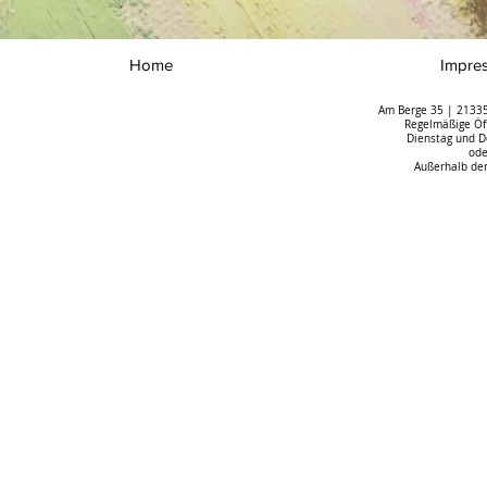
Home
Impre
Am Berge 35 | 21335
Regelmäßige Öff
Dienstag und D
ode
Außerhalb der