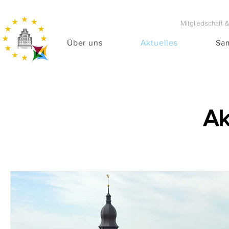
Mitgliedschaft 
Über uns
Aktuelles
Sa
Ak