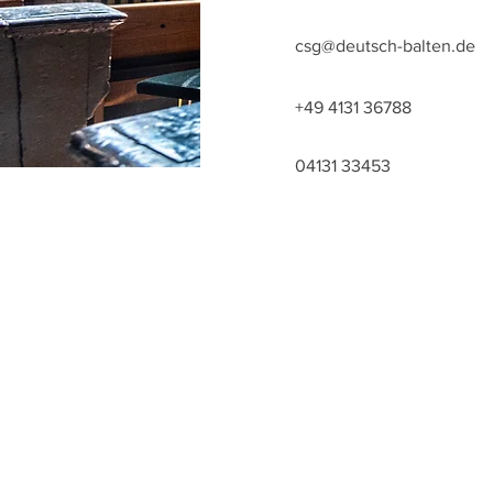
csg@deutsch-balten.de
+49 4131 36788
04131 33453