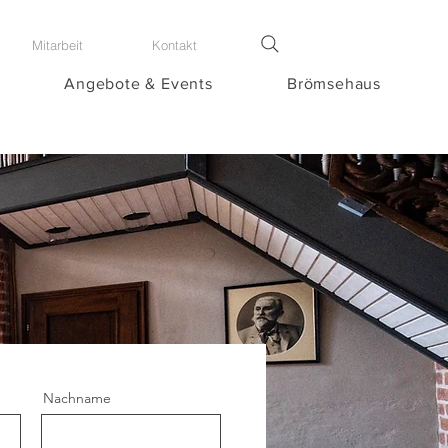
Mitarbeit
Kontakt
Angebote & Events
Brömsehaus
Nachname