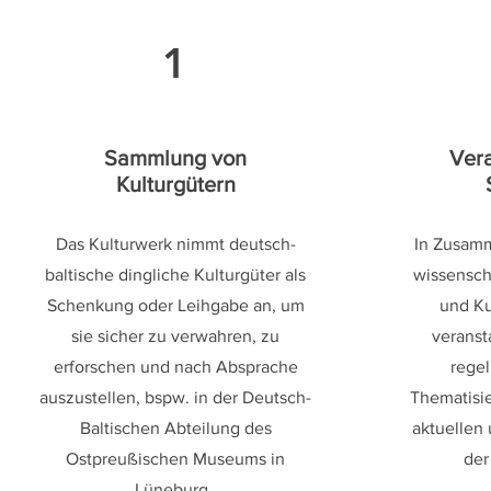
1
Sammlung von
Vera
Kulturgütern
Das Kulturwerk nimmt deutsch-
In Zusamm
baltische dingliche Kulturgüter als
wissenscha
Schenkung oder Leihgabe an, um
und Ku
sie sicher zu verwahren, zu
veranst
erforschen und nach Absprache
regel
auszustellen, bspw. in der Deutsch-
Thematisie
Baltischen Abteilung des
aktuellen
Ostpreußischen Museums in
der
Lüneburg.