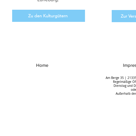
Zu den Kulturgütern
Zur Ver
Home
Impre
Am Berge 35 | 21335
Regelmäßige Öff
Dienstag und D
ode
Außerhalb der