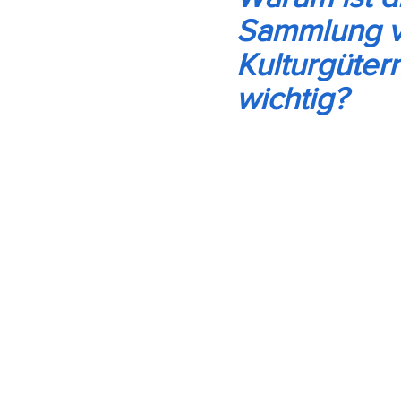
Sammlung 
Kulturgüter
wichtig?