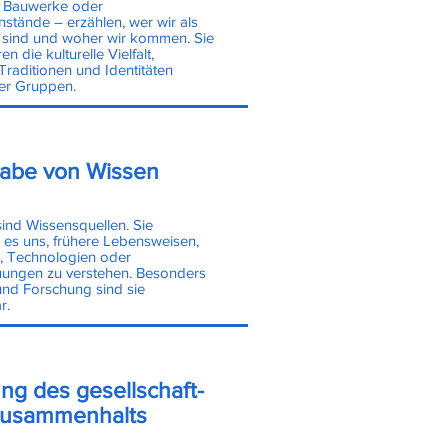
 Bauwerke oder
stände – erzählen, wer wir als
t sind und woher wir kommen. Sie
 die kulturelle Vielfalt,
Traditionen und Identitäten
er Gruppen.
abe von Wissen
sind Wissensquellen. Sie
 es uns, frühere Lebensweisen,
 Technologien oder
ungen zu verstehen. Besonders
und Forschung sind sie
r.
ng des gesellschaft-
Zusammenhalts