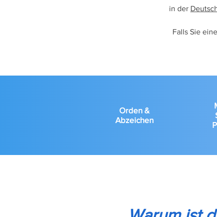
in der
Deutsch
Falls Sie ein
Orden &
Abzeichen
P
Warum ist d