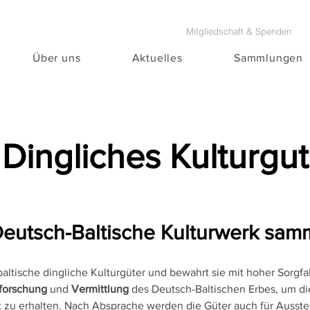
Mitgliedschaft & Spenden
Über uns
Aktuelles
Sammlungen
Dingliches Kulturgut
eutsch-Baltische Kulturwerk samm
-baltische dingliche Kulturgüter und bewahrt sie mit hoher Sorgfal
forschung
und
Vermittlung
des Deutsch-Baltischen Erbes, um di
t zu erhalten. Nach Absprache werden die Güter auch für Ausste