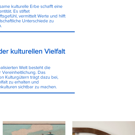
me kulturelle Erbe schafft eine
ntität. Es stiftet
sgefühl, vermittelt Werte und hilft
lschaftliche Unterschiede zu
.
er kulturellen Vielfalt
alisierten Welt besteht die
 Vereinheitlichung. Das
 Kulturgütern trägt dazu bei,
elfalt zu erhalten und
kulturen sichtbar zu machen.