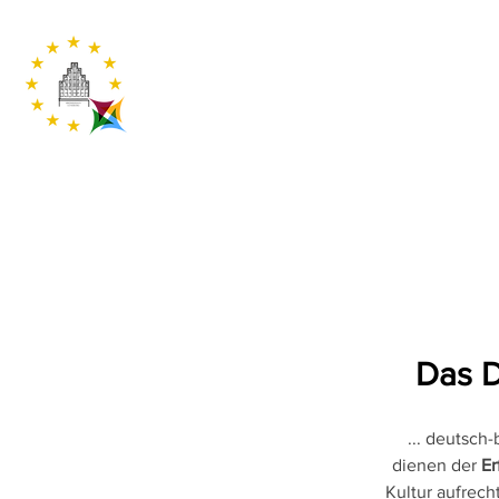
Das D
... deutsch
dienen der
Er
Kultur aufrech