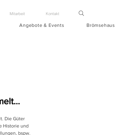
Mitarbeit
Kontakt
Angebote & Events
Brömsehaus
elt...
t. Die Güter
e Historie und
llungen, bspw.