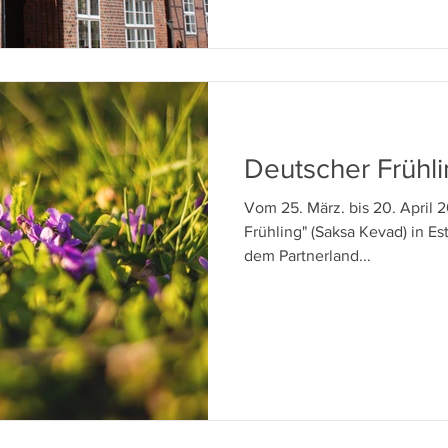
Deutscher Frühli
Vom 25. März. bis 20. April 
Frühling" (Saksa Kevad) in Es
dem Partnerland...