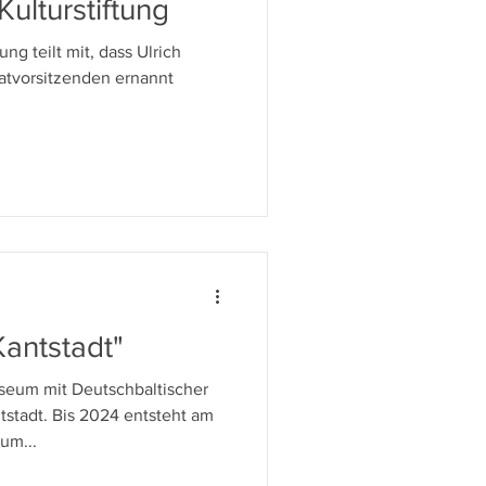
ulturstiftung
atvorsitzenden ernannt
.
antstadt"
eum mit Deutschbaltischer
tstadt. Bis 2024 entsteht am
um...