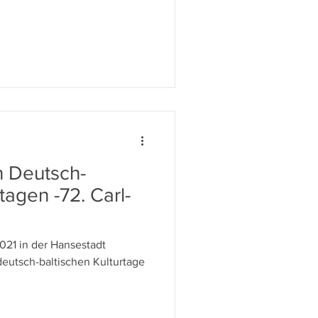
n Deutsch-
tagen -72. Carl-
021 in der Hansestadt
eutsch-baltischen Kulturtage