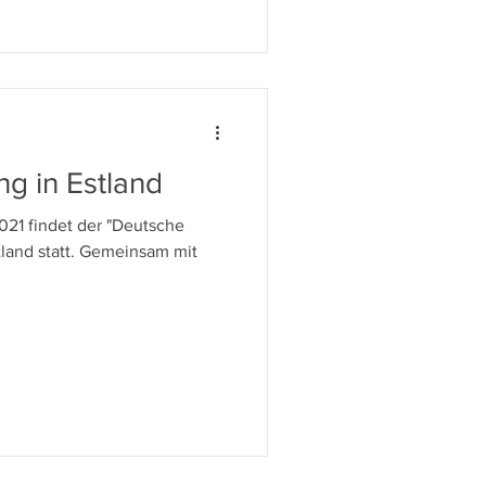
ng in Estland
2021 findet der "Deutsche
tland statt. Gemeinsam mit