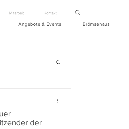
Mitarbeit
Kontakt
Angebote & Events
Brömsehaus
uer
sitzender der