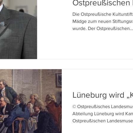
Ostpreußischen K
Die Ostpreußische Kulturstiftung teilt mit, dass Ulrich
Mädge zum neuen Stiftungsr
wurde. Der Ostpreußischen..
Lüneburg wird „K
© Ostpreußisches Landesmus
Abteilung Lüneburg wird Kan
Ostpreußischen Landesmuse