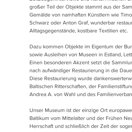
großer Teil der Objekte stammt aus der Samm
Gemälde von namhaften Künstlern wie Timole
Schwarz oder Anton Graf, wunderbar restauri
Alltagsgegenstände, kostbare Textilien etc.
Dazu kommen Objekte im Eigentum der Bunde
sowie Ausleihen von Museen in Estland, Let
Einen besonderen Akzent setzt die Sammlung
nach aufwändiger Restaurierung in die Dau
Diese Restaurierung wurde dankenswerterwe
Baltischen Ritterschaften, der Familienstiftu
Andrea A. von Wahl und des Familienverba
Unser Museum ist der einzige Ort europawei
Baltikum vom Mittelalter und der Frühen Neu
Herrschaft und schließlich der Zeit der soge