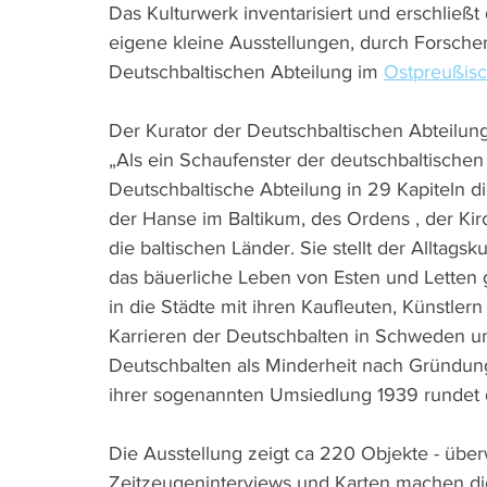
Das Kulturwerk inventarisiert und erschließt
eigene kleine Ausstellungen, durch Forscher
Deutschbaltischen Abteilung im 
Ostpreußis
Der Kurator der Deutschbaltischen Abteilung 
„Als ein Schaufenster der deutschbaltischen 
Deutschbaltische Abteilung in 29 Kapiteln di
der Hanse im Baltikum, des Ordens , der Kir
die baltischen Länder. Sie stellt der Alltag
das bäuerliche Leben von Esten und Letten 
in die Städte mit ihren Kaufleuten, Künstler
Karrieren der Deutschbalten in Schweden un
Deutschbalten als Minderheit nach Gründung
ihrer sogenannten Umsiedlung 1939 rundet d
Die Ausstellung zeigt ca 220 Objekte - über
Zeitzeugeninterviews und Karten machen die