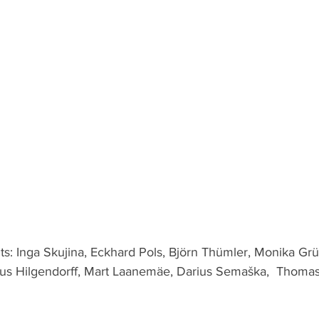
ts: Inga Skujina, Eckhard Pols, Björn Thümler, Monika Grü
us Hilgendorff, Mart Laanemäe, Darius Semaška,  Thoma