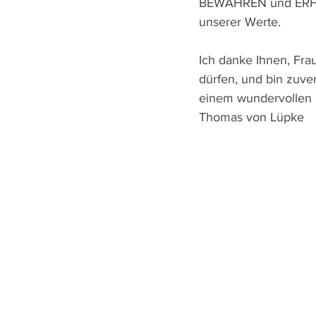
BEWAHREN und ERFO
unserer Werte.
Ich danke Ihnen, Frau
dürfen, und bin zuve
einem wundervollen 
Thomas von Lüpke           