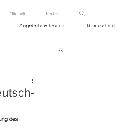
Mitarbeit
Kontakt
Angebote & Events
Brömsehaus
utsch-
ung des 