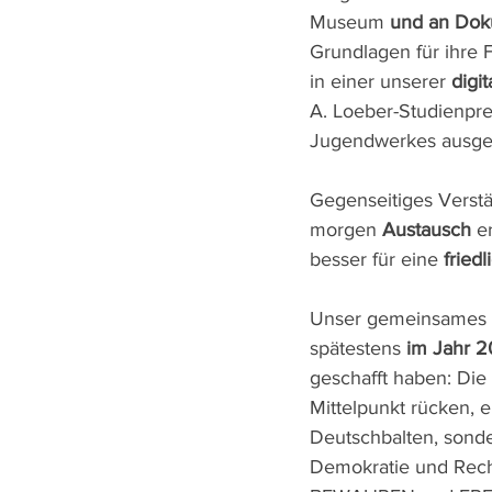
Museum 
und an Do
Grundlagen für ihre 
in einer unserer 
digi
A. Loeber-Studienpre
Jugendwerkes ausge
Gegenseitiges Verstä
morgen 
Austausch
 e
besser für eine 
fried
Unser gemeinsames 
spätestens 
im Jahr 
geschafft haben: Die
Mittelpunkt rücken, 
Deutschbalten, sond
Demokratie und Recht