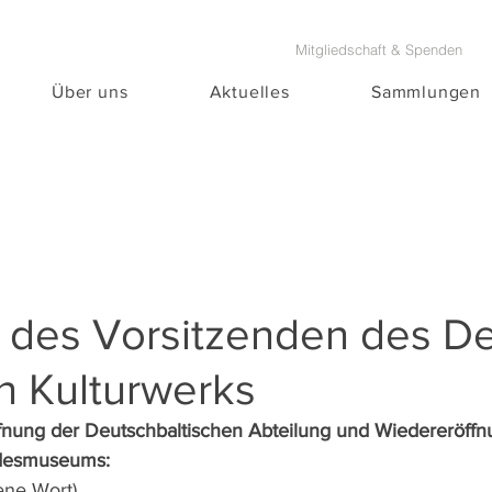
Mitgliedschaft & Spenden
Über uns
Aktuelles
Sammlungen
 des Vorsitzenden des De
n Kulturwerks
fnung der Deutschbaltischen Abteilung und Wiedereröffn
desmuseums:
ene Wort)