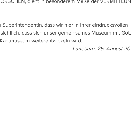
RSCHEN, dient in besonderem Maße der VERMITTLUNG
 Superintendentin, dass wir hier in Ihrer eindrucksvollen 
rsichtlich, dass sich unser gemeinsames Museum mit Gotte
Kantmuseum weiterentwickeln wird.
                                          
Lüneburg, 25. August 20