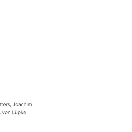
tters, Joachim 
s von Lüpke