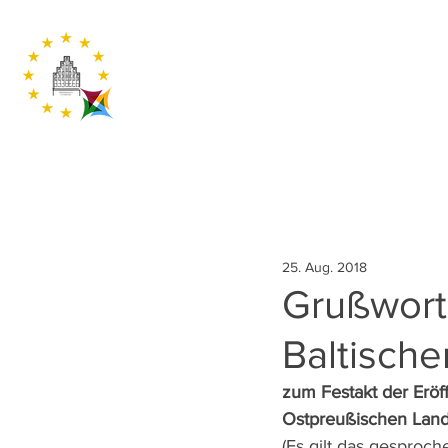
25. Aug. 2018
Grußwort
Baltische
zum Festakt der Eröf
Ostpreußischen Lan
(Es gilt das gesproch