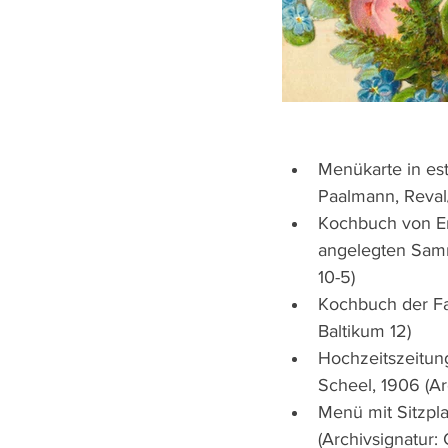
Menükarte in estn
Paalmann, Reval/
Kochbuch von Em
angelegten Samm
10-5)
Kochbuch der Fam
Baltikum 12)
Hochzeitszeitun
Scheel, 1906 (Ar
Menü mit Sitzpl
(Archivsignatur: