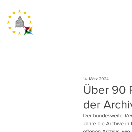
14. März 2024
Über 90 
der Arch
Der bundesweite 
Ver
Jahre die Archive in 
offenen Archivs, wie