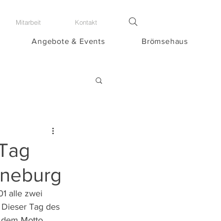
Mitarbeit
Kontakt
Angebote & Events
Brömsehaus
„Tag
üneburg
01 alle zwei 
. Dieser Tag des 
r dem Motto 