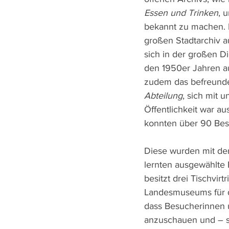
Essen und Trinken
, 
bekannt zu machen. 
großen Stadtarchiv a
sich in der großen D
den 1950er Jahren au
zudem das befreunde
Abteilung
, sich mit 
Öffentlichkeit war a
konnten über 90 Bes
Diese wurden mit der
lernten ausgewählte 
besitzt drei Tischvi
Landesmuseums für di
dass Besucherinnen u
anzuschauen und – s