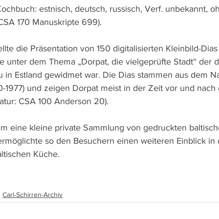
ochbuch: estnisch, deutsch, russisch, Verf. unbekannt, 
 CSA 170 Manuskripte 699).
lte die Präsentation von 150 digitalisierten Kleinbild-Dias 
ie unter dem Thema „Dorpat, die vielgeprüfte Stadt“ der d
tu in Estland gewidmet war. Die Dias stammen aus dem N
-1977) und zeigen Dorpat meist in der Zeit vor und nach
natur: CSA 100 Anderson 20).
m eine kleine private Sammlung von gedruckten baltisch
möglichte so den Besuchern einen weiteren Einblick in 
altischen Küche.
Carl-Schirren-Archiv