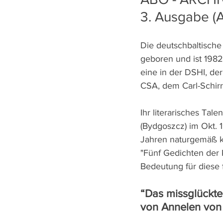
3. Ausgabe (
Die deutschbaltische 
geboren und ist 1982 
eine in der DSHI, de
CSA, dem Carl-Schir
Ihr literarisches Tal
(Bydgoszcz) im Okt. 
Jahren naturgemäß kle
"Fünf Gedichten der 
Bedeutung für diese
“Das missglückte
von Annelen von 