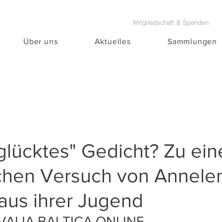
Mitgliedschaft & Spenden
Über uns
Aktuelles
Sammlungen
glücktes" Gedicht? Zu ei
schen Versuch von Annele
aus ihrer Jugend
VALIA BALTICA ONLINE