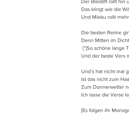
Der Bleistift rollt hin
Das klingt wie die Wä[
Und Mieku rollt meh
Die besten Reime gin
Denn Mitten im Dicht
 ["]So schöne lange 
Und der beste Vers m
Und's hat nicht mal g
Ist das nicht zum Haa
Zum Donnerwetter n
Ich lasse die Verse la
[Es folgen ihr Monogr