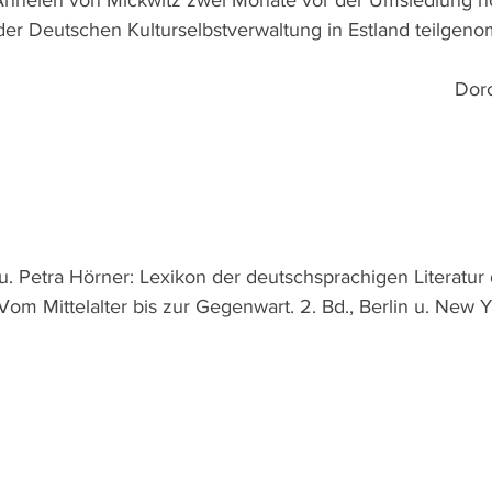
der Deutschen Kulturselbstverwaltung in Estland teilgen
Dor
u. Petra Hörner: Lexikon der deutschsprachigen Literatur 
Vom Mittelalter bis zur Gegenwart. 2. Bd., Berlin u. New Y