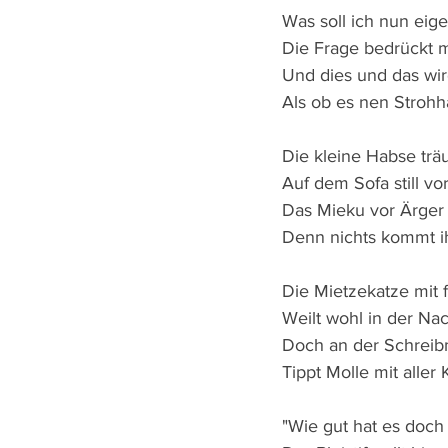
Was soll ich nun eige
Die Frage bedrückt 
Und dies und das wir
Als ob es nen Strohh
Die kleine Habse trä
Auf dem Sofa still vor
Das Mieku vor Ärger
Denn nichts kommt i
Die Mietzekatze mit 
Weilt wohl in der Na
Doch an der Schreib
Tippt Molle mit aller K
"Wie gut hat es doch 