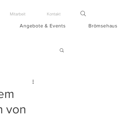
Mitarbeit
Kontakt
Angebote & Events
Brömsehaus
nem
n von