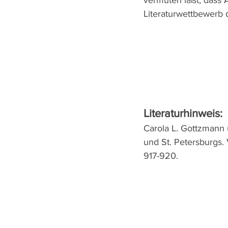
Literaturwettbewerb 
Literaturhinweis:
Carola L. Gottzmann 
und St. Petersburgs. 
917-920.