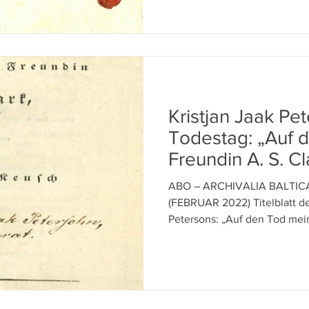
Kristjan Jaak Pe
Todestag: „Auf 
Freundin A. S. Cl
ABO – ARCHIVALIA BALTIC
(FEBRUAR 2022) Titelblatt des Gelegenheitsgedichtes
Petersons: „Auf den Tod mein