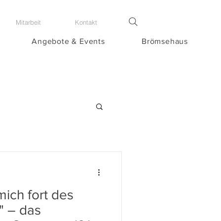
Mitarbeit
Kontakt
Angebote & Events
Brömsehaus
mich fort des
" – das