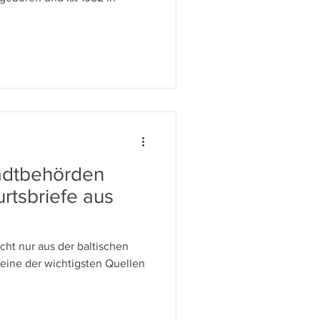
tadtbehörden
urtsbriefe aus
cht nur aus der baltischen
„eine der wichtigsten Quellen