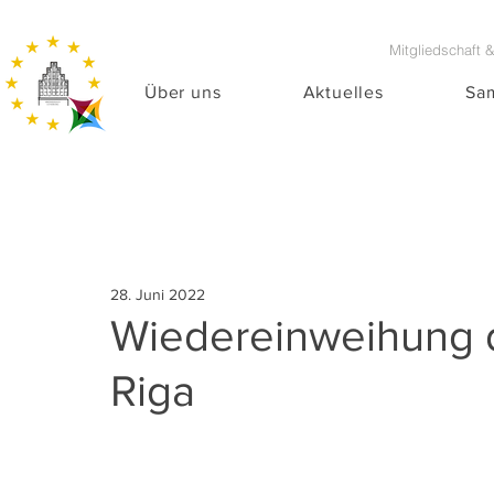
Mitgliedschaft 
Über uns
Aktuelles
Sa
28. Juni 2022
Wiedereinweihung de
Riga