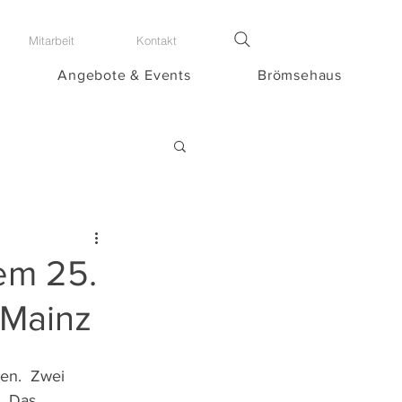
Mitarbeit
Kontakt
Angebote & Events
Brömsehaus
dem 25.
 Mainz
en.  Zwei 
. Das 