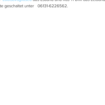
ute geschaltet unter   06131-6226562.