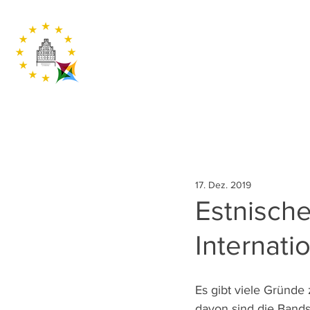
17. Dez. 2019
Estnische
Internati
Es gibt viele Gründe
davon sind die Bands