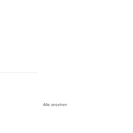
Alle ansehen