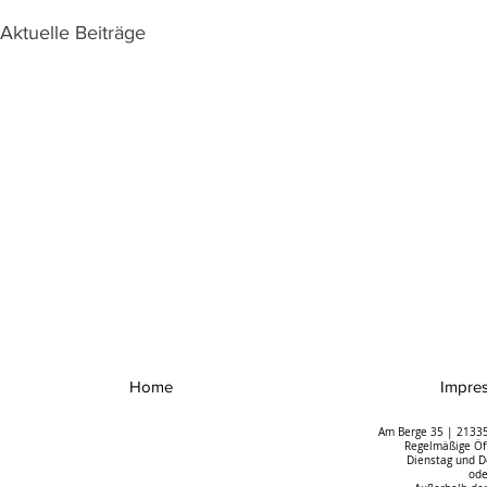
Aktuelle Beiträge
Home
Impre
Am Berge 35 | 21335
Regelmäßige Öff
Dienstag und D
ode