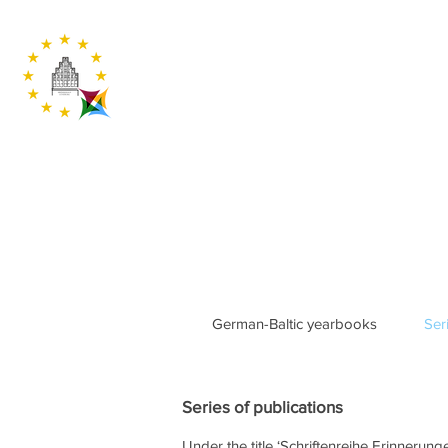
German-Baltic yearbooks
Ser
Series of publications
Under the title ‘Schriftenreihe Erinnerun