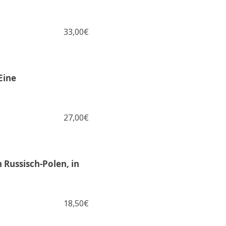
33,00€
Eine
27,00€
 Russisch-Polen, in
18,50€