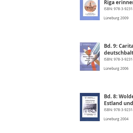
Riga erinne
ISBN: 978-3-9231
Lüneburg 2009
Bd. 9: Cari
deutschbalt
ISBN: 978-3-9231
Lüneburg 2006
Bd. 8: Wold
Estland un
ISBN: 978-3-9231
Lüneburg 2004