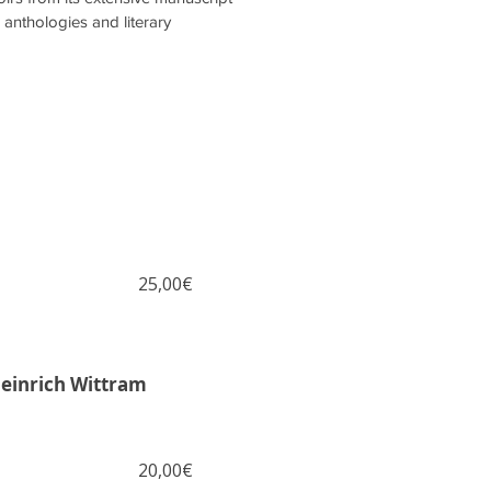
, anthologies and literary
25,00€
Heinrich Wittram
20,00€