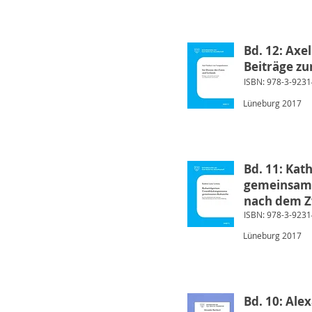
Bd. 12: Axe
Beiträge zu
ISBN: 978-3-9231
Lüneburg 2017
Bd. 11: Kat
gemeinsame
nach dem Z
ISBN: 978-3-9231
Lüneburg 2017
Bd. 10: Ale