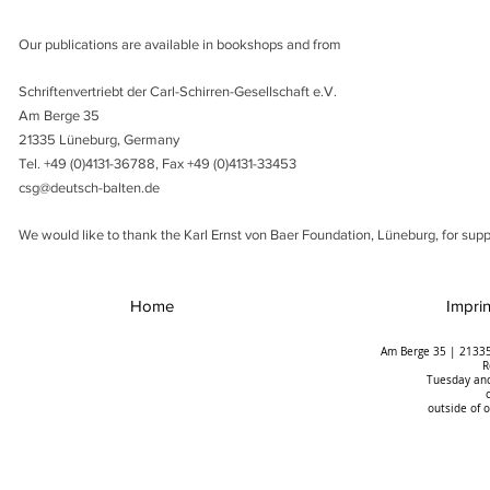
Our publications are available in bookshops and from
Schriftenvertriebt der Carl-Schirren-Gesellschaft e.V.
Am Berge 35
21335 Lüneburg, Germany
Tel. +49 (0)4131-36788, Fax +49 (0)4131-33453
csg@deutsch-balten.de
We would like to thank the Karl Ernst von Baer Foundation, Lüneburg, for suppo
Home
Imprin
Am Berge 35 | 21335
R
Tuesday and
outside of 