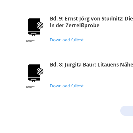
Bd. 9: Ernst-Jörg von Studnitz: 
in der Zerreißprobe
Download fulltext
Bd. 8: Jurgita Baur: Litauens Näh
Download fulltext