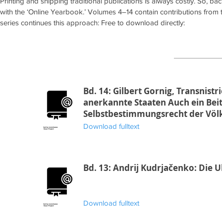
Printing and shipping traditional publications is always costly. So, bac
with the ‘Online Yearbook.’ Volumes 4–14 contain contributions from 
series continues this approach: Free to download directly:
Bd. 14: Gilbert Gornig, Transnistr
anerkannte Staaten Auch ein Beit
Selbstbestimmungsrecht der Völ
Download fulltext
Bd. 13: Andrij Kudrjačenko: Die
Download fulltext