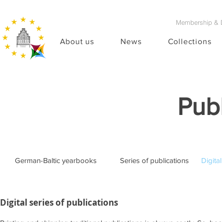
Membership & 
About us
News
Collections
Publ
German-Baltic yearbooks
Series of publications
Digital series of publications