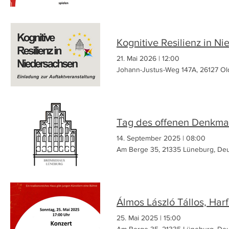
Kognitive Resilienz in N
21. Mai 2026
|
12:00
Johann-Justus-Weg 147A, 26127 Ol
Tag des offenen Denkma
14. September 2025
|
08:00
Am Berge 35, 21335 Lüneburg, Deu
25. Mai 2025
|
15:00
Am Berge 35, 21335 Lüneburg, Deu