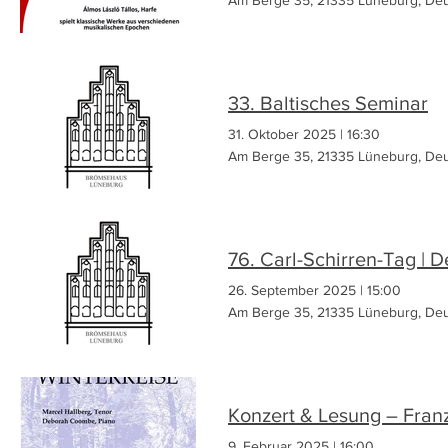
33. Baltisches Seminar
31. Oktober 2025
|
16:30
Am Berge 35, 21335 Lüneburg, Deu
76. Carl-Schirren-Tag | D
26. September 2025
|
15:00
Am Berge 35, 21335 Lüneburg, Deu
Konzert & Lesung – Franz
9. Februar 2025
|
16:00