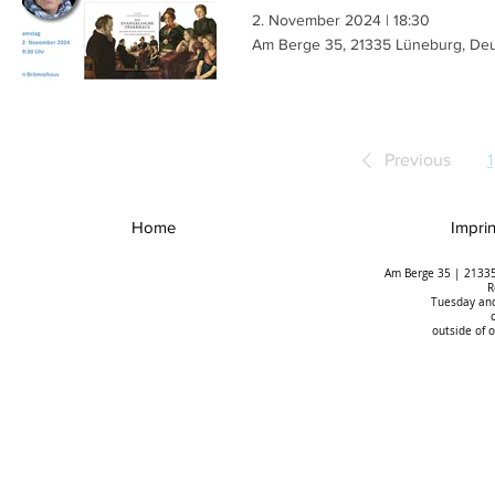
2. November 2024
|
18:30
Am Berge 35, 21335 Lüneburg, Deu
Previous
1
Home
Imprin
Am Berge 35 | 21335
R
Tuesday and
outside of 