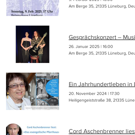
Am Berge 35, 21335 Lüneburg, Deu
Gesprächskonzert – Musik
26. Januar 2025
|
16:00
Am Berge 35, 21335 Lüneburg, Deu
Ein Jahrhundertleben in 
20. November 2024
|
17:30
Heiligengeiststraße 38, 21335 Lün
Cord Aschenbrenner lies