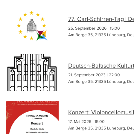
77. Carl-Schirren-Tag | D
25. September 2026
|
15:00
Am Berge 35, 21335 Lüneburg, Deu
Deutsch-Baltische Kultu
21. September 2023
|
22:00
Am Berge 35, 21335 Lüneburg, Deu
Konzert: Violoncellomus
17. Mai 2026
|
15:00
Am Berge 35, 21335 Lüneburg, Deu