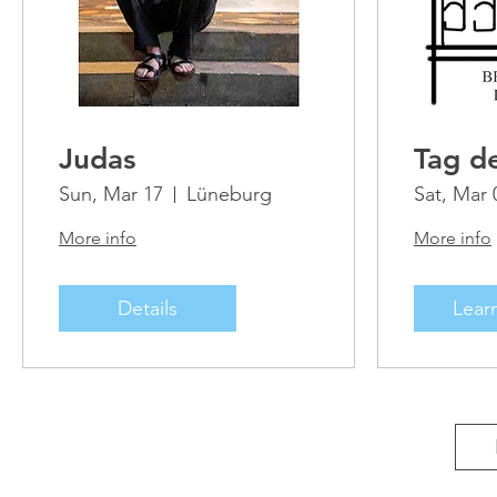
Judas
Tag d
Sun, Mar 17
Lüneburg
Sat, Mar 
More info
More info
Details
Lear