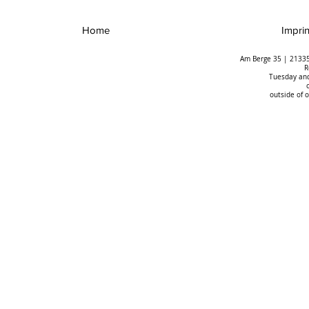
Home
Imprin
Am Berge 35 | 21335
R
Tuesday and
outside of 