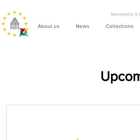
Membership & 
About us
News
Collections
Upcom