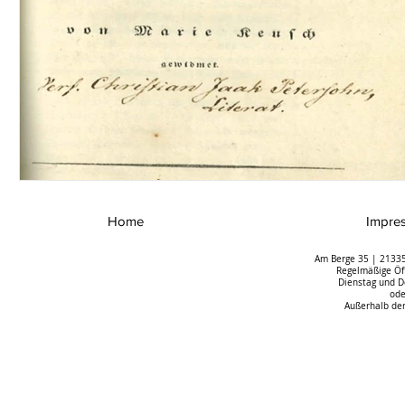
Home
Impre
Am Berge 35 | 21335
Regelmäßige Öff
Dienstag und D
ode
Außerhalb der