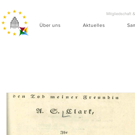
Mitgliedschaft 
Über uns
Aktuelles
Sa