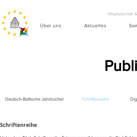
Mitgliedschaft 
Über uns
Aktuelles
Sa
Publ
Deutsch-Baltische Jahrbücher
Schriftenreihe
Dig
Schriftenreihe