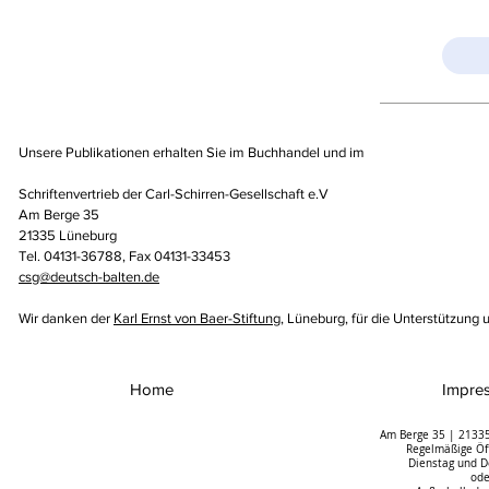
Unsere Publikationen erhalten Sie im Buchhandel und im
Schriftenvertrieb der Carl-Schirren-Gesellschaft e.V
Am Berge 35
21335 Lüneburg
Tel. 04131-36788, Fax 04131-33453
csg@deutsch-balten.de
Wir danken der
Karl Ernst von Baer-Stiftung
, Lüneburg, für die Unterstützung 
Home
Impre
Am Berge 35 | 21335
Regelmäßige Öff
Dienstag und D
ode