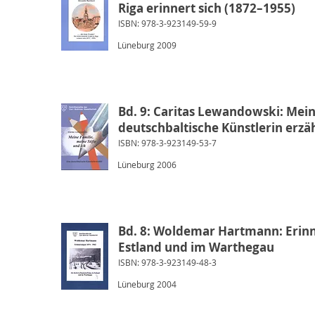
Riga erinnert sich (1872–1955)
ISBN: 978-3-923149-59-9
Lüneburg 2009
Bd. 9: Caritas Lewandowski: Meine
deutschbaltische Künstlerin erzä
ISBN: 978-3-923149-53-7
Lüneburg 2006
Bd. 8: Woldemar Hartmann: Erinne
Estland und im Warthegau
ISBN: 978-3-923149-48-3
Lüneburg 2004