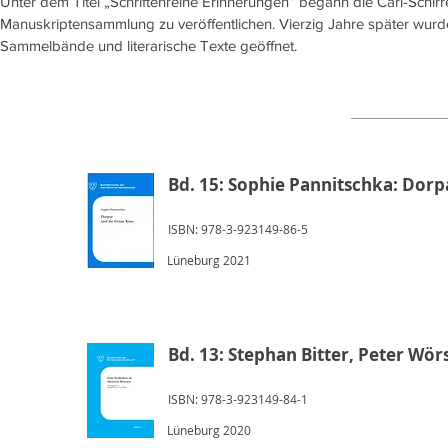
Unter dem Titel „Schriftenreihe Erinnerungen“ begann die Carl-Schir
Manuskriptensammlung zu veröffentlichen. Vierzig Jahre später wurde 
Sammelbände und literarische Texte geöffnet.
Bd. 15: Sophie Pannitschka: Dorp
ISBN: 978-3-923149-86-5
Lüneburg 2021
Bd. 13: Stephan Bitter, Peter Wö
ISBN: 978-3-923149-84-1
Lüneburg 2020