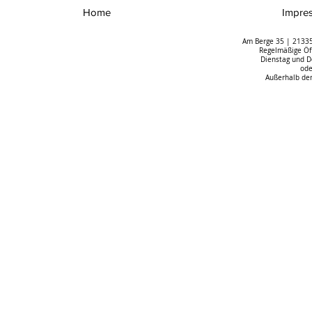
Home
Impre
Am Berge 35 | 21335
Regelmäßige Öff
Dienstag und D
ode
Außerhalb der