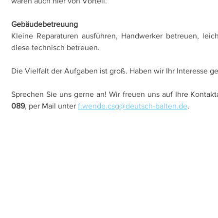
wären auch hier von Vorteil.
Gebäudebetreuung
Kleine Reparaturen ausführen, Handwerker betreuen, leic
diese technisch betreuen.
Die Vielfalt der Aufgaben ist groß. Haben wir Ihr Interesse 
Sprechen Sie uns gerne an! Wir freuen uns auf Ihre Kontak
089
, per Mail unter 
f.wende.csg@deutsch-balten.de
.