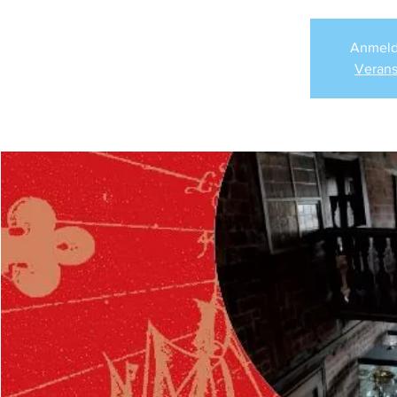
Anmeld
Verans