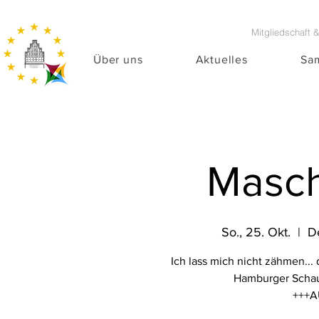
Mitgliedschaft 
Über uns
Aktuelles
Sa
Masch
So., 25. Okt.
  |  
D
Ich lass mich nicht zähmen...
Hamburger Schaus