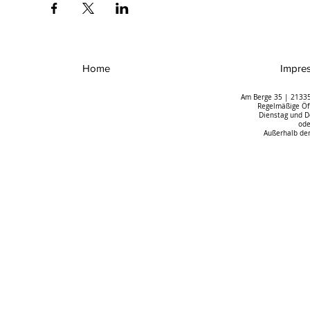
Home
Impre
Am Berge 35 | 21335
Regelmäßige Öff
Dienstag und D
ode
Außerhalb der