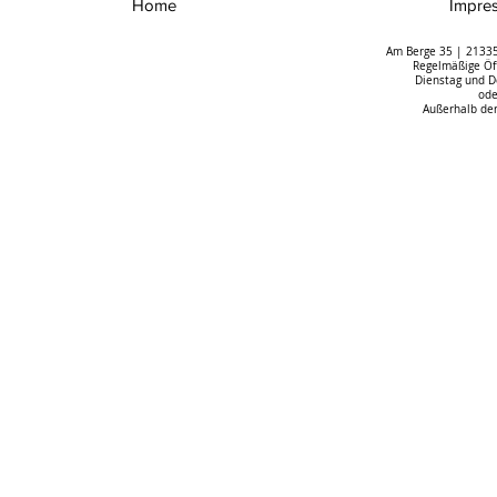
Home
Impre
Am Berge 35 | 21335
Regelmäßige Öff
Dienstag und D
ode
Außerhalb der