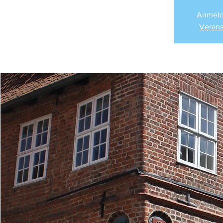
Anmeld
Verans