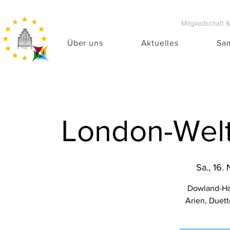
Mitgliedschaft 
Über uns
Aktuelles
Sa
London-Welt
Sa., 16. 
Dowland-Hä
Arien, Duet