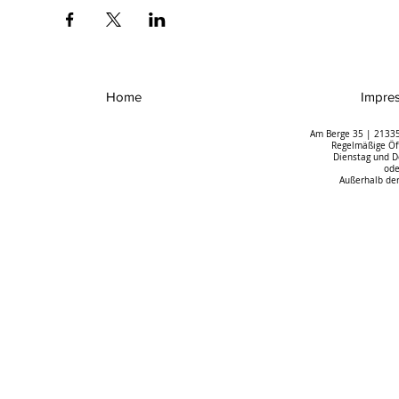
Home
Impre
Am Berge 35 | 21335
Regelmäßige Öff
Dienstag und D
ode
Außerhalb der