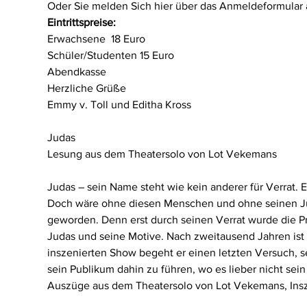
Oder Sie melden Sich hier über das Anmeldeformular 
Eintrittspreise:
Erwachsene  18 Euro
Schüler/Studenten 15 Euro
Abendkasse
Herzliche Grüße
Emmy v. Toll und Editha Kross
Judas

Judas – sein Name steht wie kein anderer für Verrat.
Doch wäre ohne diesen Menschen und ohne seinen Jud
geworden. Denn erst durch seinen Verrat wurde die Pr
Judas und seine Motive. Nach zweitausend Jahren ist es
inszenierten Show begeht er einen letzten Versuch, 
sein Publikum dahin zu führen, wo es lieber nicht sein 
Auszüge aus dem Theatersolo von Lot Vekemans, Insze