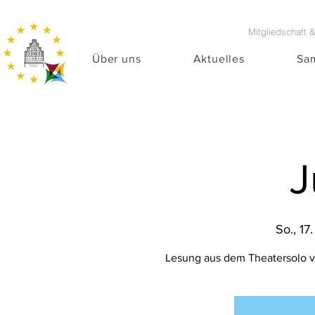
Mitgliedschaft 
Über uns
Aktuelles
Sa
J
So., 17
Lesung aus dem Theatersolo v