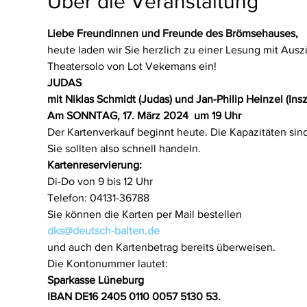
Über die Veranstaltung
Liebe Freundinnen und Freunde des Brömsehauses,
heute laden wir Sie herzlich zu einer Lesung mit Au
Theatersolo von Lot Vekemans ein!
JUDAS
mit Niklas Schmidt (Judas) und Jan-Philip Heinzel (Ins
Am SONNTAG,
17. März 2024
um 19 Uhr
Der Kartenverkauf beginnt heute. Die Kapazitäten sin
Sie sollten also schnell handeln.
Kartenreservierung:
Di-Do von 9 bis 12 Uhr
Telefon: 04131-36788
Sie können die Karten per Mail bestellen
dks@deutsch-balten.de
und auch den Kartenbetrag bereits überweisen.
Die Kontonummer lautet:
Sparkasse Lüneburg
IBAN DE16 2405 0110 0057 5130 53.