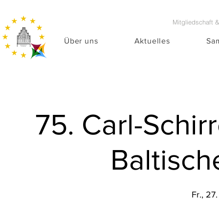
Mitgliedschaft 
Über uns
Aktuelles
Sa
75. Carl-Schir
Baltisch
Fr., 27.