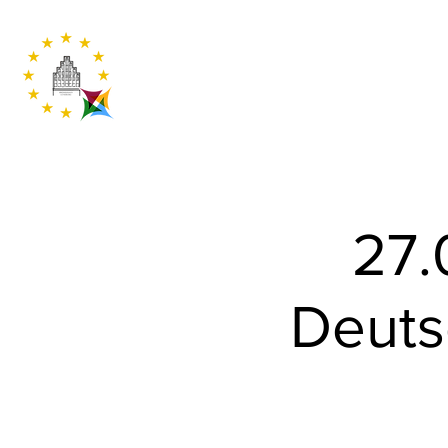
27.
Deuts