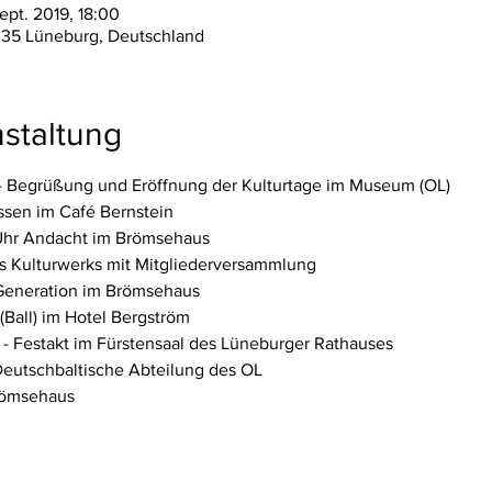
ept. 2019, 18:00
335 Lüneburg, Deutschland
staltung
r - Begrüßung und Eröffnung der Kulturtage im Museum (OL)
sen im Café Bernstein
 Uhr Andacht im Brömsehaus
des Kulturwerks mit Mitgliederversammlung
 Generation im Brömsehaus
(Ball) im Hotel Bergström
r - Festakt im Fürstensaal des Lüneburger Rathauses
Deutschbaltische Abteilung des OL
Brömsehaus