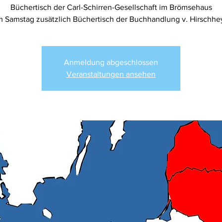
Büchertisch der Carl-Schirren-Gesellschaft im Brömsehaus
 Samstag zusätzlich Büchertisch der Buchhandlung v. Hirschhe
Anmeldung abgeschlossen
Veranstaltungen ansehen