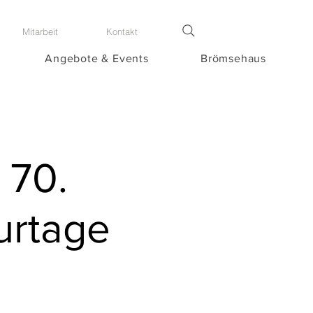
Mitarbeit
Kontakt
Angebote & Events
Brömsehaus
 70.
urtage