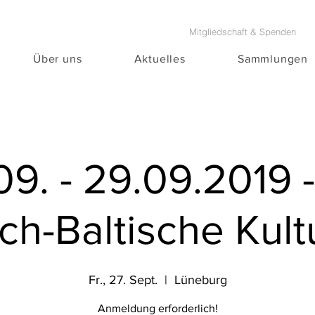
Mitgliedschaft & Spenden
Über uns
Aktuelles
Sammlungen
09. - 29.09.2019 -
ch-Baltische Kult
Fr., 27. Sept.
  |  
Lüneburg
Anmeldung erforderlich!