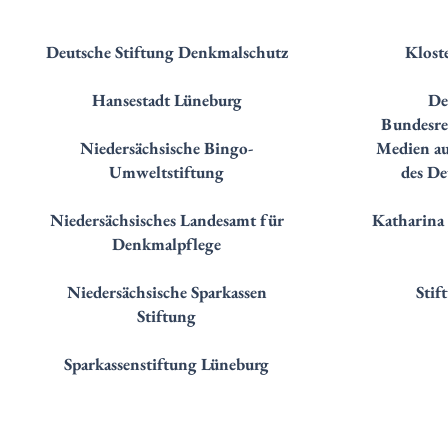
Deutsche Stiftung Denkmalschutz
Klost
Hansestadt Lüneburg
De
Bundesre
Niedersächsische Bingo-
Medien au
Umweltstiftung
des De
Niedersächsisches Landesamt für
Katharina
Denkmalpflege
Niedersächsische Sparkassen
Stif
Stiftung
Sparkassenstiftung Lüneburg