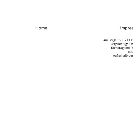
Home
Impre
Am Berge 35 | 21335
Regelmäßige Öff
Dienstag und D
ode
Außerhalb der