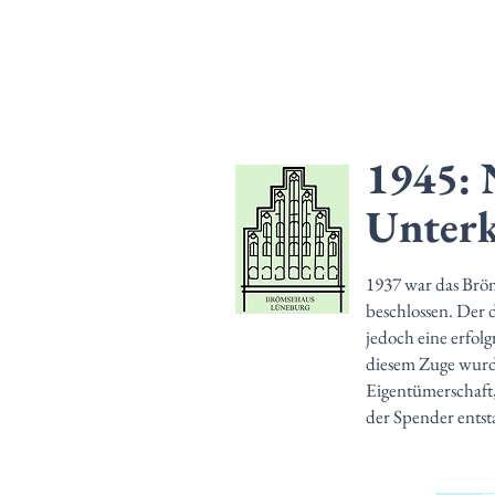
1945: 
Unterk
1937 war das Bröms
beschlossen. Der 
jedoch eine erfol
diesem Zuge wurd
Eigentümerschaft
der Spender entst