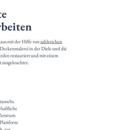
te
rbeiten
aus mit der Hilfe von
zahlreichen
 Deckenmalerei in der Diele und die
den restauriert und mit einem
 ausgeleuchtet.
tauschs.
haftliche
 Zentrum
 Plattform
b. aus