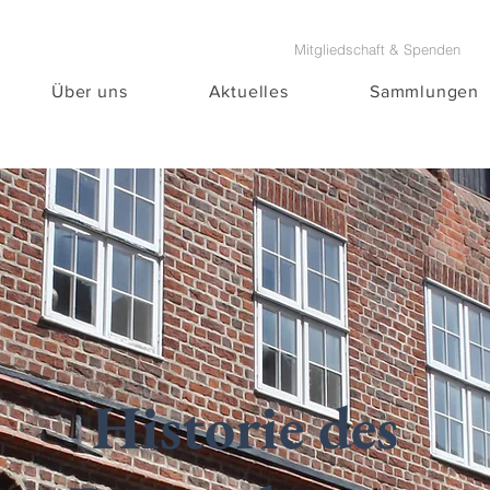
Mitgliedschaft & Spenden
Über uns
Aktuelles
Sammlungen
Historie des