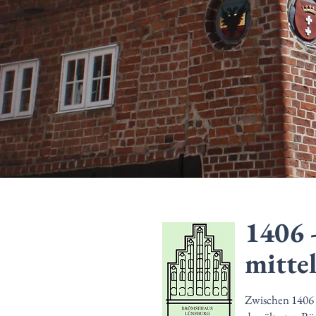
1406 
mitte
Zwischen 1406 