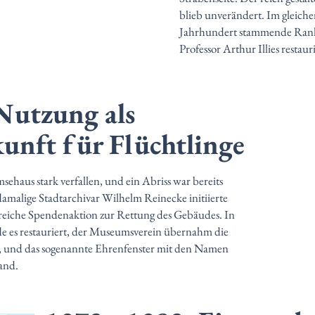
blieb unverändert. Im gleiche
Jahrhundert stammende Ran
Professor Arthur Illies restau
Nutzung als
unft für Flüchtlinge
ehaus stark verfallen, und ein Abriss war bereits
damalige Stadtarchivar Wilhelm Reinecke initiierte
greiche Spendenaktion zur Rettung des Gebäudes. In
e es restauriert, der Museumsverein übernahm die
, und das sogenannte Ehrenfenster mit den Namen
and.