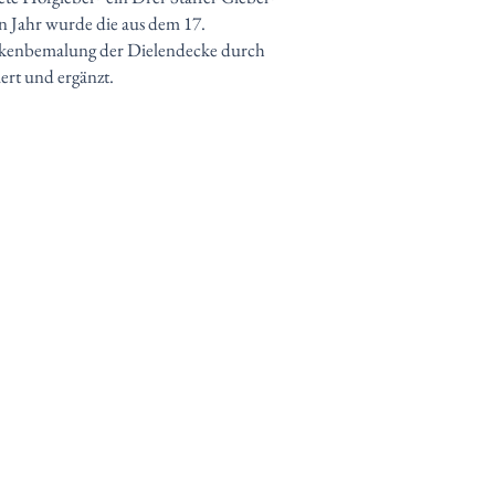
n Jahr wurde die aus dem 17.
kenbemalung der Dielendecke durch
riert und ergänzt.