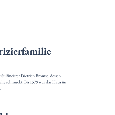
rizierfamilie
Sülfmeister Dietrich Brömse, dessen
alle schmückt. Bis 1579 war das Haus im
.