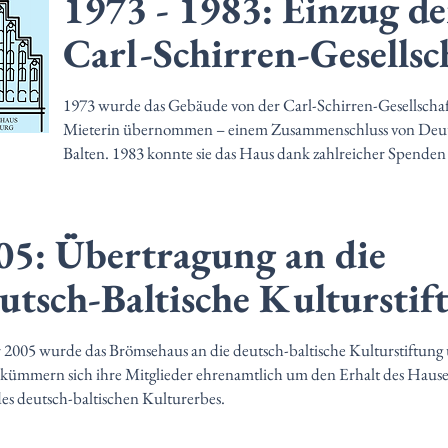
1973 - 1983: Einzug de
Carl-Schirren-Gesellsc
1973 wurde das Gebäude von der Carl-Schirren-Gesellschaft
Mieterin übernommen – einem Zusammenschluss von Deu
Balten. 1983 konnte sie das Haus dank zahlreicher Spende
05: Übertragung an die
utsch-Baltische Kulturstif
 2005 wurde das Brömsehaus an die deutsch-baltische Kulturstiftung
 kümmern sich ihre Mitglieder ehrenamtlich um den Erhalt des Hause
des deutsch-baltischen Kulturerbes.