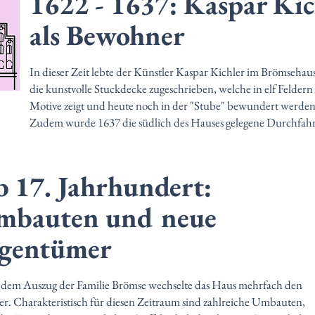
1622 - 1637: Kaspar Kic
als Bewohner
In dieser Zeit lebte der Künstler Kaspar Kichler im Brömsehau
die kunstvolle Stuckdecke zugeschrieben, welche in elf Feldern 
Motive zeigt und heute noch in der "Stube" bewundert werden
Zudem wurde 1637 die südlich des Hauses gelegene Durchfah
 17. Jahrhundert:
mbauten und neue
igentümer
dem Auszug der Familie Brömse wechselte das Haus mehrfach den
zer. Charakteristisch für diesen Zeitraum sind zahlreiche Umbauten,