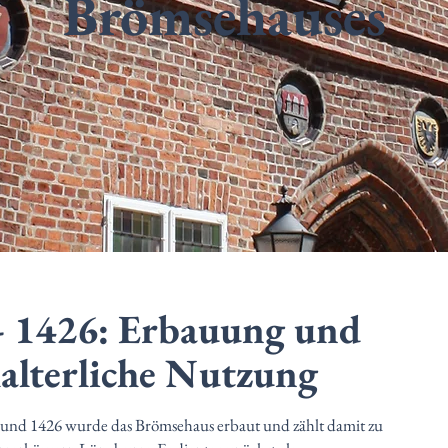
Brömsehauses
- 1426: Erbauung und
lalterliche Nutzung
und 1426 wurde das Brömsehaus erbaut und zählt damit zu