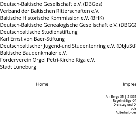
Deutsch-Baltische Gesellschaft e.V. (DBGes)
Verband der Baltischen Ritterschaften e.V.
Baltische Historische Kommission e.V. (BHK)
Deutsch-Baltische Genealogische Gesellschaft e.V. (DBGG
Deutschbaltische Studienstiftung
Karl Ernst von Baer-Stiftung
Deutschbaltischer Jugend-und Studentenring e.V. (DbJuSt
Baltische Baudenkmäler e.V.
Förderverein Orgel Petri-Kirche Riga e.V.
Stadt Lüneburg
Home
Impre
Am Berge 35 | 21335
Regelmäßige Öff
Dienstag und D
ode
Außerhalb der