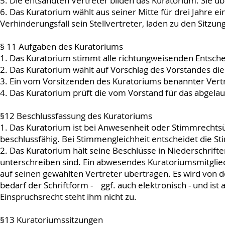
5. Die entsandten Vertreter bilden das Kuratorium. Sie üb
6. Das Kuratorium wählt aus seiner Mitte für drei Jahre e
Verhinderungsfall sein Stellvertreter, laden zu den Sitzun
§ 11 Aufgaben des Kuratoriums
1. Das Kuratorium stimmt alle richtungweisenden Entsche
2. Das Kuratorium wählt auf Vorschlag des Vorstandes die
3. Ein vom Vorsitzenden des Kuratoriums benannter Vert
4. Das Kuratorium prüft die vom Vorstand für das abgela
§12 Beschlussfassung des Kuratoriums
1. Das Kuratorium ist bei Anwesenheit oder Stimmrechtsü
beschlussfähig. Bei Stimmengleichheit entscheidet die S
2. Das Kuratorium hält seine Beschlüsse in Niederschrift
unterschreiben sind. Ein abwesendes Kuratoriumsmitglie
auf seinen gewählten Vertreter übertragen. Es wird von 
bedarf der Schriftform - ggf. auch elektronisch - und ist 
Einspruchsrecht steht ihm nicht zu.
§13 Kuratoriumssitzungen