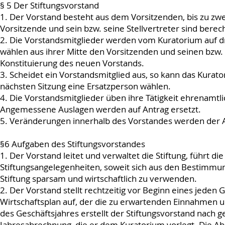
§ 5 Der Stiftungsvorstand
1. Der Vorstand besteht aus dem Vorsitzenden, bis zu zwei
Vorsitzende und sein bzw. seine Stellvertreter sind berecht
2. Die Vorstandsmitglieder werden vom Kuratorium auf dr
wählen aus ihrer Mitte den Vorsitzenden und seinen bzw. s
Konstituierung des neuen Vorstands.
3. Scheidet ein Vorstandsmitglied aus, so kann das Kurat
nächsten Sitzung eine Ersatzperson wählen.
4. Die Vorstandsmitglieder üben ihre Tätigkeit ehrenamtlic
Angemessene Auslagen werden auf Antrag ersetzt.
5. Veränderungen innerhalb des Vorstandes werden der A
§6 Aufgaben des Stiftungsvorstandes
1. Der Vorstand leitet und verwaltet die Stiftung, führt d
Stiftungsangelegenheiten, soweit sich aus den Bestimmung
Stiftung sparsam und wirtschaftlich zu verwenden.
2. Der Vorstand stellt rechtzeitig vor Beginn eines jede
Wirtschaftsplan auf, der die zu erwartenden Einnahmen 
des Geschäftsjahres erstellt der Stiftungsvorstand nach 
Jahresabrechnung, die er dem Kuratorium vorlegt. Die 