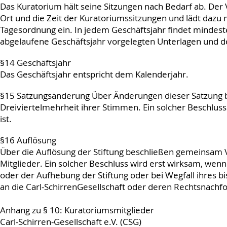
Das Kuratorium hält seine Sitzungen nach Bedarf ab. Der
Ort und die Zeit der Kuratoriumssitzungen und lädt dazu
Tagesordnung ein. In jedem Geschäftsjahr findet mindeste
abgelaufene Geschäftsjahr vorgelegten Unterlagen und d
§14 Geschäftsjahr
Das Geschäftsjahr entspricht dem Kalenderjahr.
§15 Satzungsänderung Über Änderungen dieser Satzung 
Dreiviertelmehrheit ihrer Stimmen. Ein solcher Beschlus
ist.
§16 Auflösung
Über die Auflösung der Stiftung beschließen gemeinsam V
Mitglieder. Ein solcher Beschluss wird erst wirksam, wenn
oder der Aufhebung der Stiftung oder bei Wegfall ihres b
an die Carl-Schirren­Gesellschaft oder deren Rechtsnachf
Anhang zu § 10: Kuratoriumsmitglieder
Carl-Schirren-Gesellschaft e.V. (CSG)