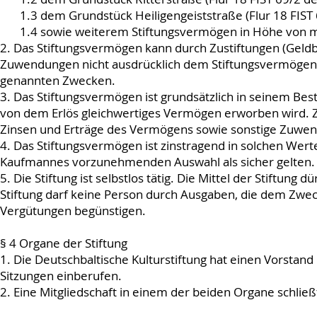
1.3 dem Grundstück Heiligengeiststraße (Flur 18 FIST
1.4 sowie weiterem Stiftungsvermögen in Höhe von m
2. Das Stiftungsvermögen kann durch Zustiftungen (Gel
Zuwendungen nicht ausdrücklich dem Stiftungsvermögen zu
genannten Zwecken.
3. Das Stiftungsvermögen ist grundsätzlich in seinem Bes
von dem Erlös gleichwertiges Vermögen erworben wird. Zu
Zinsen und Erträge des Vermögens sowie sonstige Zuwen
4. Das Stiftungsvermögen ist zinstragend in solchen Werte
Kaufmannes vorzunehmenden Auswahl als sicher gelten.
5. Die Stiftung ist selbstlos tätig. Die Mittel der Stiftu
Stiftung darf keine Person durch Ausgaben, die dem Zwec
Vergütungen begünstigen.
§ 4 Organe der Stiftung
1. Die Deutschbaltische Kulturstiftung hat einen Vorsta
Sitzungen einberufen.
2. Eine Mitgliedschaft in einem der beiden Organe schließ