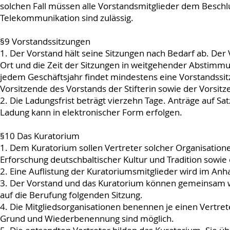
solchen Fall müssen alle Vorstandsmitglieder dem Besch
Telekommunikation sind zulässig.
§9 Vorstandssitzungen
1. Der Vorstand hält seine Sitzungen nach Bedarf ab. Der
Ort und die Zeit der Sitzungen in weitgehender Abstimmun
jedem Geschäftsjahr findet mindestens eine Vorstandssitz
Vorsitzende des Vorstands der Stifterin sowie der Vorsi
2. Die Ladungsfrist beträgt vierzehn Tage. Anträge auf S
Ladung kann in elektronischer Form erfolgen.
§10 Das Kuratorium
1. Dem Kuratorium sollen Vertreter solcher Organisatione
Erforschung deutschbaltischer Kultur und Tradition sowie
2. Eine Auflistung der Kuratoriumsmitglieder wird im Anh
3. Der Vorstand und das Kuratorium können gemeinsam w
auf die Berufung folgenden Sitzung.
4. Die Mitgliedsorganisationen benennen je einen Vertrete
Grund und Wiederbenennung sind möglich.