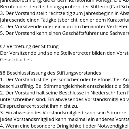
Berufe oder den Rechnungsprüfern der Stifterin (Carl-Schi
3. Der Vorstand stellt rechtzeitig zum Jahresbeginn in A
Jahresende einen Tätigkeitsbericht, den er dem Kuratoriu
4. Der Vorsitzende oder ein von ihm benannter Vertrete
5. Der Vorstand kann einen Geschäftsführer und Sachver
§7 Vertretung der Stiftung
Der Vorsitzende und seine Stellvertreter bilden den Vors
Gesetzbuches.
§8 Beschlussfassung des Stiftungsvorstandes
1. Der Vorstand ist bei persönlicher oder telefonischer A
beschlussfähig. Bei Stimmengleichheit entscheidet die S
2. Der Vorstand hält seine Beschlüsse in Niederschriften
unterschreiben sind. Ein abwesendes Vorstandsmitglied wi
Einspruchsrecht steht ihm nicht zu.
3. Ein abwesendes Vorstandsmitglied kann sein Stimmrech
Jedes Vorstandsmitglied kann maximal ein anderes Vorsta
4. Wenn eine besondere Dringlichkeit oder Notwendigkeit 