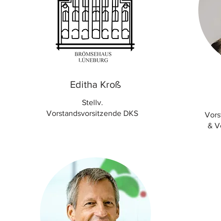
Editha Kroß
Stellv.
Vorstandsvorsitzende DKS
Vors
& V