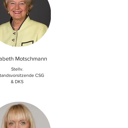
sabeth Motschmann
Stellv.
tandsvorsitzende CSG
& DKS