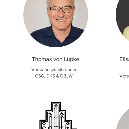
Thomas von Lüpke
Eli
Vorstandsvorsitzender
CSG, DKS & DBJW
Vors