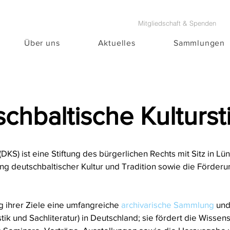
Mitgliedschaft & Spenden
Über uns
Aktuelles
Sammlungen
chbaltische Kulturst
(DKS) ist eine Stiftung des bürgerlichen Rechts mit Sitz in Lü
ng deutschbaltischer Kultur und Tradition sowie die Förder
ng ihrer Ziele eine umfangreiche
archivarische Sammlung
und
istik und Sachliteratur) in Deutschland; sie fördert die Wisse