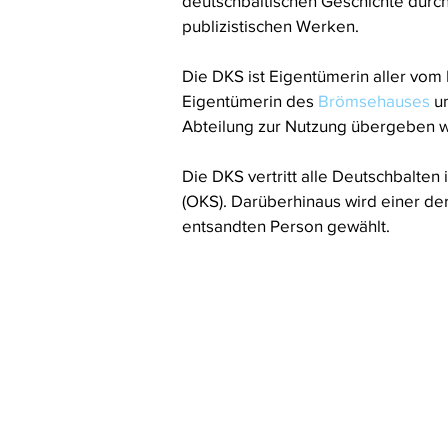
deutschbaltischen Geschichte durc
publizistischen Werken.
Die DKS ist Eigentümerin aller vom
Eigentümerin des
Brömsehauses
un
Abteilung zur Nutzung übergeben 
Die DKS vertritt alle Deutschbalten
(OKS). Darüberhinaus wird einer de
entsandten Person gewählt.