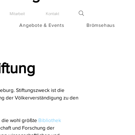
Mitarbeit
Kontakt
Angebote & Events
Brömsehaus
iftung
neburg. Stiftungszweck ist die
ung der Völkerverständigung zu den
 die wohl größte
Bibliothek
nschaft und Forschung der