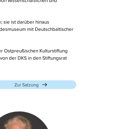
von wissenschaftlichen und
 sie ist darüber hinaus
ndesmuseum mit Deutschbaltischer
er Ostpreußischen Kulturstiftung
von der DKS in den Stiftungsrat
Zur Satzung