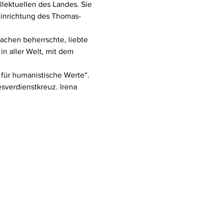
llektuellen des Landes. Sie 
 Einrichtung des Thomas-
rachen beherrschte, liebte 
n aller Welt, mit dem 
für humanistische Werte“. 
verdienstkreuz. Irena 