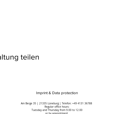
ltung teilen
Imprint & Data protection
Am Berge 35 | 21335 Lüneburg | Telefon: +49 4131 36788
Regular office hours:
Tuesday and Thursday from 9.00 to 12.00
or by appointment.