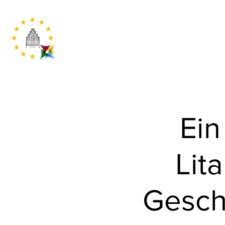
Ein
Lit
Geschi