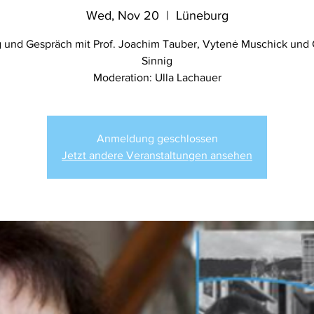
Wed, Nov 20
  |  
Lüneburg
g und Gespräch mit Prof. Joachim Tauber, Vytenė Muschick und 
Sinnig
Moderation: Ulla Lachauer
Anmeldung geschlossen
Jetzt andere Veranstaltungen ansehen