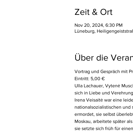
Zeit & Ort
Nov 20, 2024, 6:30 PM
Lüneburg, Heiligengeiststr
Über die Veran
Vortrag und Gespräch mit P
Eintritt: 5,00 €
Ulla Lachauer, Vytenė Musch
sich in Liebe und Verehrung
Irena Veisaitė war eine lei
nationalsozialistischen und 
ermordet, sie selbst überleb
Moskau, arbeitete später al
sie setzte sich früh für eine