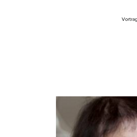
Vortra