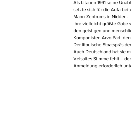
Als Litauen 1991 seine Unabh
setzte sich für die Aufarbe
Mann-Zentrums in Nidden.
Ihre vielleicht größte Gabe 
den geistigen und menschlic
Komponisten Arvo Pärt, den
Der litauische Staatspräsid
Auch Deutschland hat sie m
Veisaites Stimme fehlt – de
Anmeldung erforderlich unte