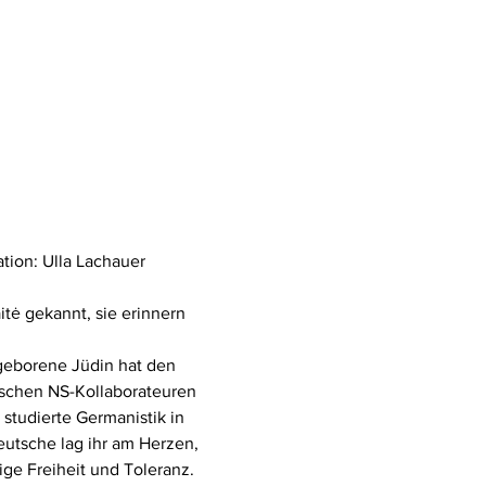
tion: Ulla Lachauer
tė gekannt, sie erinnern 
 geborene Jüdin hat den 
mischen NS-Kollaborateuren 
studierte Germanistik in 
eutsche lag ihr am Herzen, 
tige Freiheit und Toleranz. 