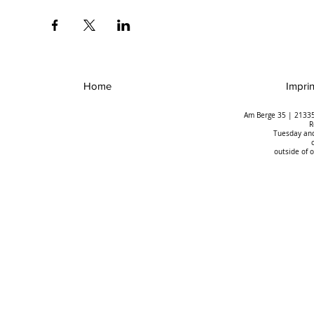
Home
Imprin
Am Berge 35 | 21335
R
Tuesday and
outside of 