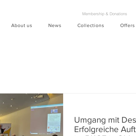
Membership & Donations
About us
News
Collections
Offers
Umgang mit Desi
Erfolgreiche Auf