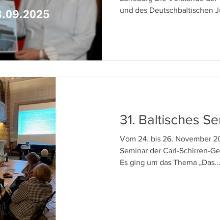
und des Deutschbaltischen J
31. Baltisches S
Vom 24. bis 26. November 20
Seminar der Carl-Schirren-Ges
Es ging um das Thema „Das..