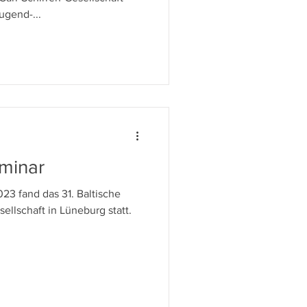
ugend-...
eminar
23 fand das 31. Baltische
ellschaft in Lüneburg statt.
.