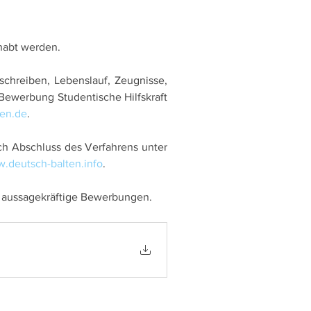
habt werden. 
chreiben, Lebenslauf, Zeugnisse, 
Bewerbung Studentische Hilfskraft 
ten.de
. 
 Abschluss des Verfahrens unter 
.deutsch-balten.info
. 
f aussagekräftige Bewerbungen.