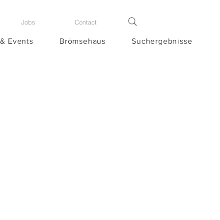
Jobs
Contact
 & Events
Brömsehaus
Suchergebnisse