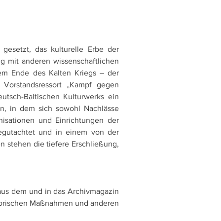
esetzt, das kulturelle Erbe der 
g mit anderen wissenschaftlichen 
em Ende des Kalten Kriegs – der 
Vorstandsressort „Kampf gegen 
utsch-Baltischen Kulturwerks ein 
, in dem sich sowohl Nachlässe 
isationen und Einrichtungen der 
egutachtet und in einem von der 
 stehen die tiefere Erschließung, 
aus dem und in das Archivmagazin 
torischen Maßnahmen und anderen 