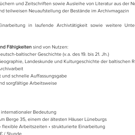
chern und Zeitschriften sowie Ausleihe von Literatur aus der No
und teilweisen Neuaufstellung der Bestände im Archivmagazin 
inarbeitung in laufende Archivtätigkeit sowie weitere Unter
und Fähigkeiten
 sind von Nutzen:
utsch-baltischer Geschichte (v.a. des 19. bis 21. Jh.) 
 Geographie, Landeskunde und Kulturgeschichte der baltischen R
rchivarbeit 
 und schnelle Auffassungsgabe 
nd sorgfältige Arbeitsweise 
 
n internationaler Bedeutung 
Am Berge 35, einem der ältesten Häuser Lüneburgs 
flexible Arbeitszeiten • strukturierte Einarbeitung 
€ / Stunde 