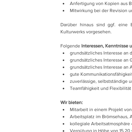
Anfertigung von Kopien aus Bü
Mitwirkung bei der Revision 
Darüber hinaus sind ggf. eine E
Kulturwerks vorgesehen. 
Folgende 
Interessen, Kenntnisse 
grundsätzliches Interesse an de
grundsätzliches Interesse an
grundsätzliches Interesse an A
gute Kommunikationsfähigkeit
zuverlässige, selbstständige u
Teamfähigkeit und Flexibilität
Wir bieten:
Mitarbeit in einem Projekt vo
Arbeitsplatz im Brömsehaus, 
kollegiale Arbeitsatmosphäre • 
Vergütung in Höhe von 15,20 