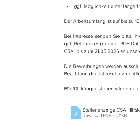
ggf. Möglichkeit einer länger
Der Arbeitsumfang ist auf bis zu 
Bei Interesse senden Sie bitte Ih
ggf. Referenzen) in einer PDF-Dat
CSA" bis zum 21.05.2026 an unsere
Die Bewerbungen werden ausschli
Beachtung der datenschutzrechtli
Für Rückfragen stehen wir gerne u
Stellenanzeige CSA Hilfsk
Download PDF • 271KB