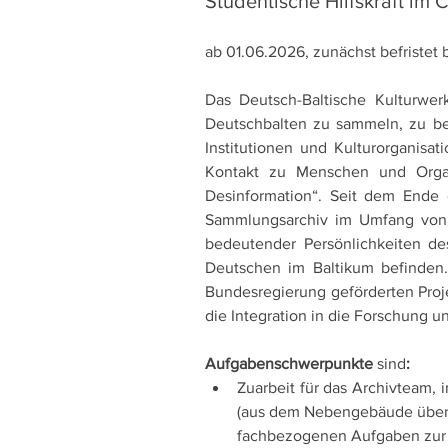
Studentische Hilfskraft im 
ab 01.06.2026, zunächst befristet 
Das Deutsch-Baltische Kulturwer
Deutschbalten zu sammeln, zu bew
Institutionen und Kulturorganis
Kontakt zu Menschen und Organ
Desinformation“. Seit dem Ende d
Sammlungsarchiv im Umfang von 
bedeutender Persönlichkeiten de
Deutschen im Baltikum befinden. 
Bundesregierung geförderten Proje
die Integration in die Forschung 
Aufgabenschwerpunkte 
sind
: 
Zuarbeit für das Archivteam,
(aus dem Nebengebäude über 
fachbezogenen Aufgaben zur E