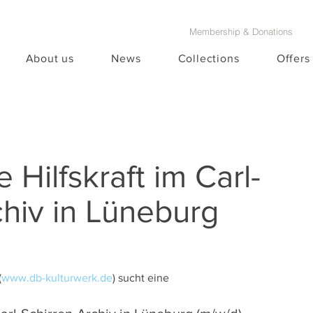
Membership & Donations
About us
News
Collections
Offers
 Hilfskraft im Carl-
hiv in Lüneburg
(
www.db-kulturwerk.de
) sucht eine 