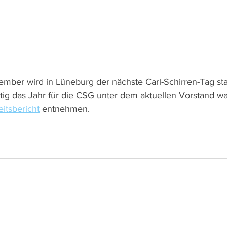
mber wird in Lüneburg der nächste Carl-Schirren-Tag stat
ältig das Jahr für die CSG unter dem aktuellen Vorstand w
eitsbericht
 entnehmen. 