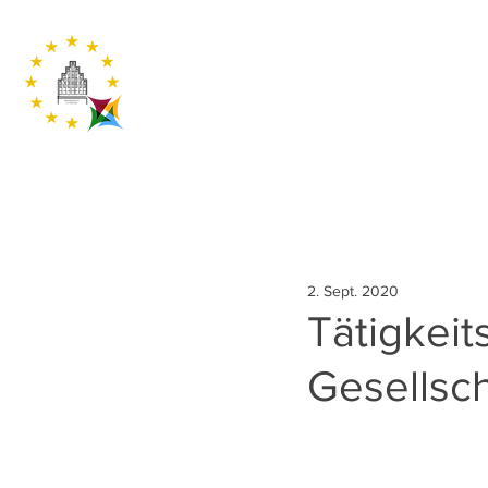
2. Sept. 2020
Tätigkeit
Gesellsch