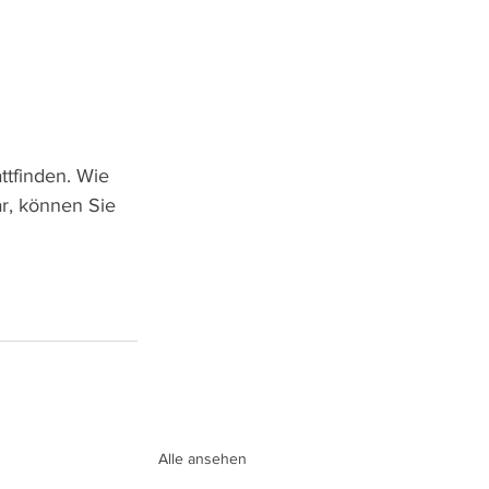
tfinden. Wie 
ar, können Sie 
Alle ansehen