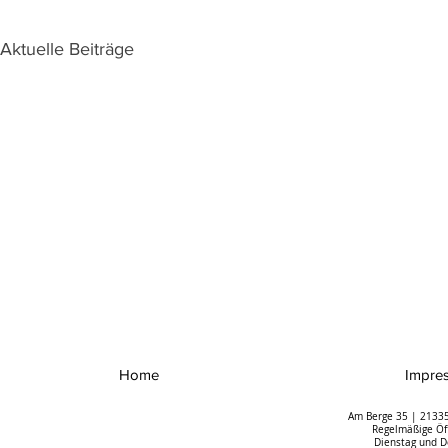
Aktuelle Beiträge
Home
Impre
Am Berge 35 | 21335
Regelmäßige Öff
Dienstag und D