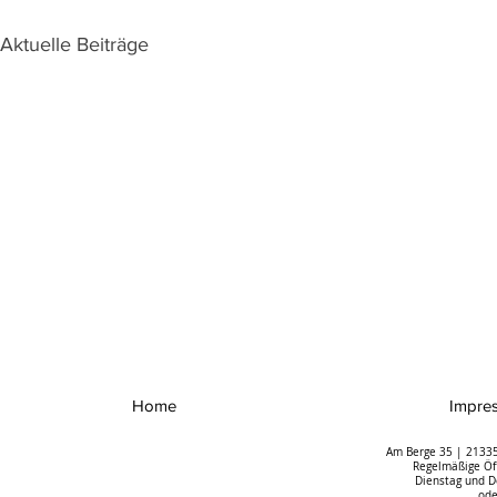
Aktuelle Beiträge
Home
Impre
Am Berge 35 | 21335
Regelmäßige Öff
Dienstag und D
ode