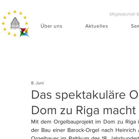
Mitgliedschaft 
Über uns
Aktuelles
Sa
8. Juni
Das spektakuläre O
Dom zu Riga macht F
Mit dem Orgelbauprojekt im Dom zu Riga i
der Bau einer Barock-Orgel nach Heinrich 
Orgelbauer im Baltikum des 18. Jahrhunder