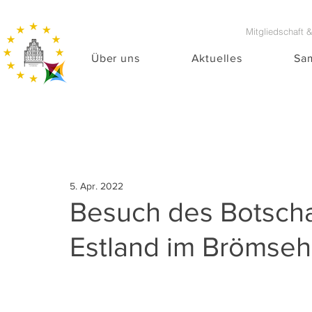
Mitgliedschaft 
Über uns
Aktuelles
Sa
5. Apr. 2022
Besuch des Botscha
Estland im Brömse