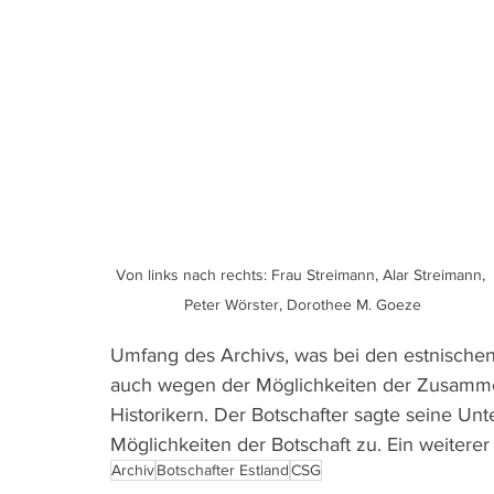
Von links nach rechts: Frau Streimann, Alar Streimann, 
Peter Wörster, Dorothee M. Goeze
Umfang des Archivs, was bei den estnischen G
auch wegen der Möglichkeiten der Zusammen
Historikern. Der Botschafter sagte seine U
Möglichkeiten der Botschaft zu. Ein weitere
Archiv
Botschafter Estland
CSG