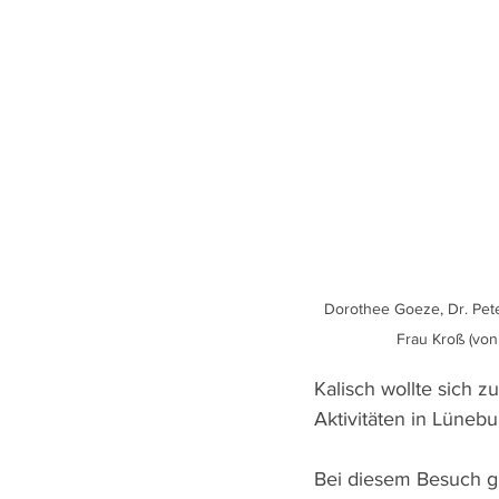
Dorothee Goeze, Dr. Pete
Frau Kroß (von 
Kalisch wollte sich 
Aktivitäten in Lüneb
Bei diesem Besuch gi