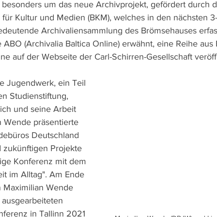
 besonders um das neue Archivprojekt, gefördert durch d
für Kultur und Medien (BKM), welches in den nächsten 3-
edeutende Archivaliensammlung des Brömsehauses erfass
ABO (Archivalia Baltica Online) erwähnt, eine Reihe aus 
ine auf der Webseite der Carl-Schirren-Gesellschaft veröffe
e Jugendwerk, ein Teil 
n Studienstiftung, 
sich und seine Arbeit 
n Wende präsentierte 
ndebüros Deutschland 
zukünftigen Projekte 
rige Konferenz mit dem 
it im Alltag". Am Ende 
 Maximilian Wende 
 ausgearbeiteten 
ferenz in Tallinn 2021 