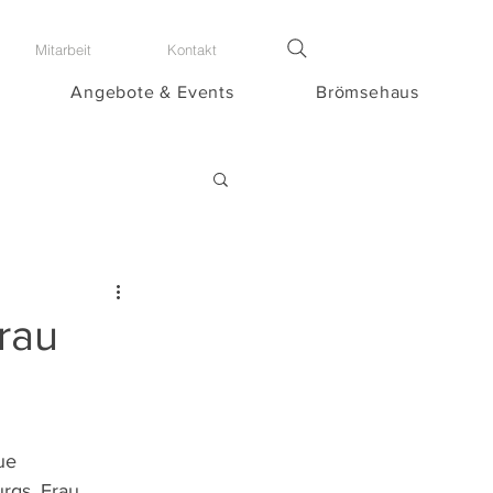
Mitarbeit
Kontakt
Angebote & Events
Brömsehaus
rau
ue 
rgs, Frau 