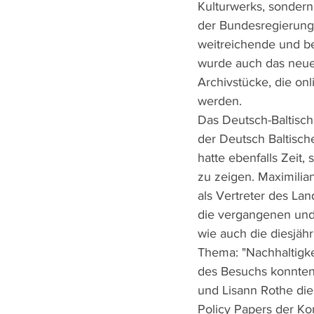
Kulturwerks, sondern
der Bundesregierung 
weitreichende und b
wurde auch das neue 
Archivstücke, die onl
werden. 
Das Deutsch-Baltisch
der Deutsch Baltische
hatte ebenfalls Zeit, 
zu zeigen. Maximilia
als Vertreter des La
die vergangenen und 
wie auch die diesjäh
Thema: "Nachhaltigke
des Besuchs konnten
und Lisann Rothe die
Policy Papers der Kon