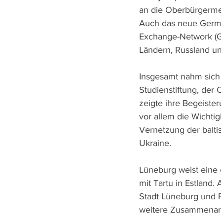
an die Oberbürgermei
Auch das neue Germa
Exchange-Network (GB
Ländern, Russland un
Insgesamt nahm sich 
Studienstiftung, der 
zeigte ihre Begeister
vor allem die Wichtig
Vernetzung der balti
Ukraine. 
Lüneburg weist eine 
mit Tartu in Estland.
Stadt Lüneburg und F
weitere Zusammenarb