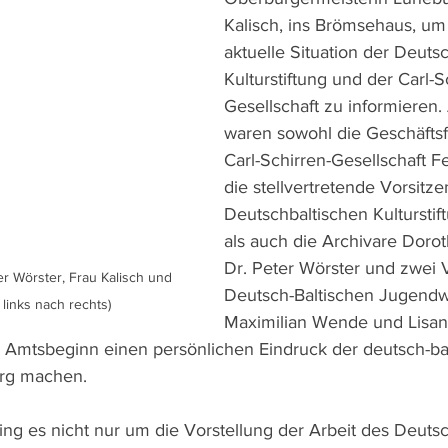
Kalisch, ins Brömsehaus, um 
aktuelle Situation der Deuts
Kulturstiftung und der Carl-S
Gesellschaft zu informieren
waren sowohl die Geschäfts
Carl-Schirren-Gesellschaft F
die stellvertretende Vorsitz
Deutschbaltischen Kulturstif
als auch die Archivare Dor
Dr. Peter Wörster und zwei V
r Wörster, Frau Kalisch und 
Deutsch-Baltischen Jugendw
links nach rechts)
Maximilian Wende und Lisan
zu Amtsbeginn einen persönlichen Eindruck der deutsch-ba
urg machen.  
ng es nicht nur um die Vorstellung der Arbeit des Deutsc