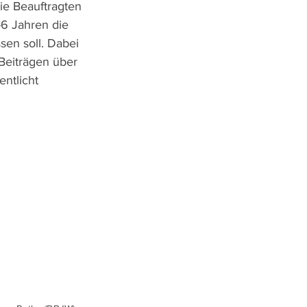
ie Beauftragten 
6 Jahren die 
en soll. Dabei 
Beiträgen über 
ntlicht 