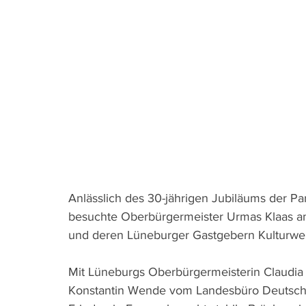
Anlässlich des 30-jährigen Jubiläums der P
besuchte Oberbürgermeister Urmas Klaas a
und deren Lüneburger Gastgebern Kulturwer
Mit Lüneburgs Oberbürgermeisterin Claudia K
Konstantin Wende vom Landesbüro Deutschlan