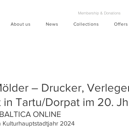
Membership & Donations
About us
News
Collections
Offers
ölder – Drucker, Verlege
t in Tartu/Dorpat im 20. Jh
 BALTICA ONLINE
 Kulturhauptstadtjahr 2024