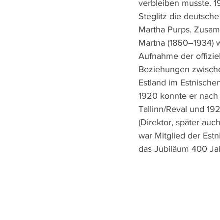
verbleiben musste. 19
Steglitz die deutsch
Martha Purps. Zusam
Martna (1860–1934) w
Aufnahme der offizie
Beziehungen zwisch
Estland im Estnischen 
1920 konnte er nach 
Tallinn/Reval und 192
(Direktor, später auc
war Mitglied der Est
das Jubiläum 400 Jah