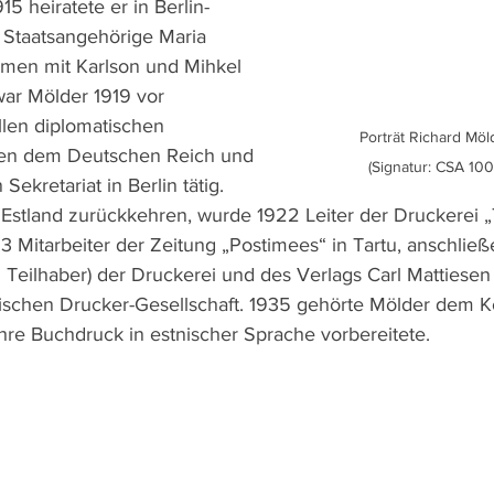
15 heiratete er in Berlin-
e Staatsangehörige Maria 
men mit Karlson und Mihkel 
ar Mölder 1919 vor 
llen diplomatischen 
Porträt Richard Möl
en dem Deutschen Reich und 
(Signatur: CSA 100
Sekretariat in Berlin tätig. 
Estland zurückkehren, wurde 1922 Leiter der Druckerei „T
3 Mitarbeiter der Zeitung „Postimees“ in Tartu, anschließ
h Teilhaber) der Druckerei und des Verlags Carl Mattiesen
nischen Drucker-Gesellschaft. 1935 gehörte Mölder dem K
re Buchdruck in estnischer Sprache vorbereitete.