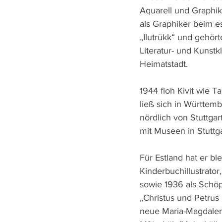
Aquarell und Graphik
als Graphiker beim e
„Ilutrükk“ und gehört
Literatur- und Kunstkl
Heimatstadt.
1944 floh Kivit wie 
ließ sich in Württem
nördlich von Stuttga
mit Museen in Stutt
Für Estland hat er b
Kinderbuchillustrator,
sowie 1936 als Schöpf
„Christus und Petrus
neue Maria-Magdalen