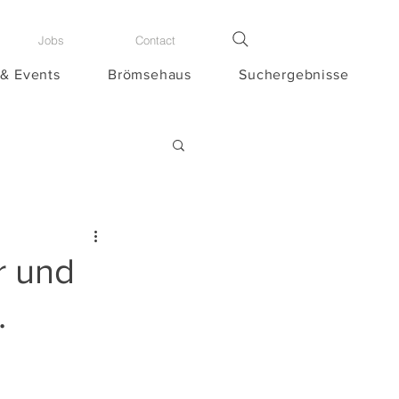
Jobs
Contact
 & Events
Brömsehaus
Suchergebnisse
r und
.