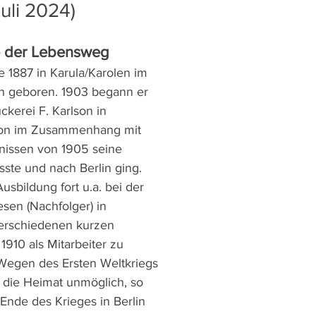
Juli 2024)
– der Lebensweg
 1887 in Karula/Karolen im 
 geboren. 1903 begann er 
ckerei F. Karlson in 
lson im Zusammenhang mit 
gnissen von 1905 seine 
ste und nach Berlin ging. 
usbildung fort u.a. bei der 
esen (Nachfolger) in 
verschiedenen kurzen 
1910 als Mitarbeiter zu 
 Wegen des Ersten Weltkriegs 
 die Heimat unmöglich, so 
Ende des Krieges in Berlin 