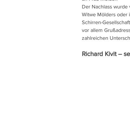
Der Nachlass wurde v
Witwe Mölders oder i
Schirren-Gesellschaft
vor allem Grußadress
zahlreichen Unterschr
Richard Kivit – s