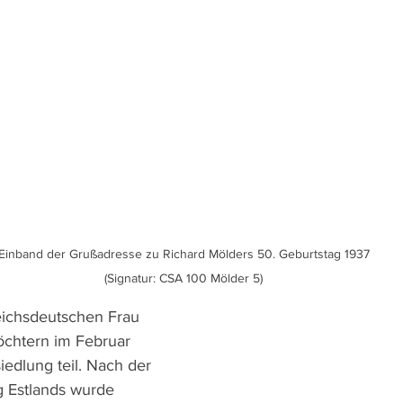
Einband der Grußadresse zu Richard Mölders 50. Geburtstag 1937

(Signatur: CSA 100 Mölder 5)
eichsdeutschen Frau 
öchtern im Februar 
edlung teil. Nach der 
 Estlands wurde 