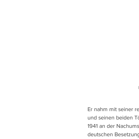
Er nahm mit seiner r
und seinen beiden T
1941 an der Nachumsi
deutschen Besetzung