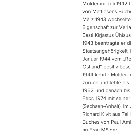
Mölder im Juli 1942 t
von Mattiesens Buchd
März 1943 wechselte 
Eigenschaft zur Verla
Eesti Kirjastus Ühisus
1943 beantragte er d
Staatsangehörigkeit.
Januar 1944 vom „Re
Ostland“ positiv bes
1944 kehrte Mölder 
zurück und lebte bis
1952 und danach bis
Febr. 1974 mit seiner
(Sachsen-Anhalt). Im
Richard Kivit aus Tal
Buches von Paul Amb
an Frau Mölder.