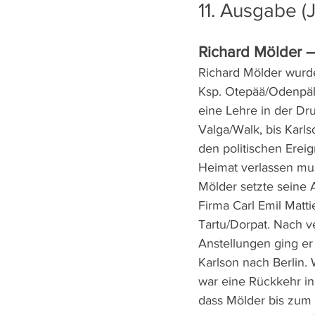
11. Ausgabe (
Richard Mölder 
Richard Mölder wurde
Ksp. Otepää/Odenpäh
eine Lehre in der Dru
Valga/Walk, bis Kar
den politischen Erei
Heimat verlassen mus
Mölder setzte seine A
Firma Carl Emil Matti
Tartu/Dorpat. Nach 
Anstellungen ging er 
Karlson nach Berlin.
war eine Rückkehr in
dass Mölder bis zum 