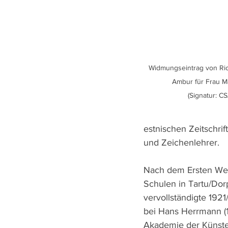
Widmungseintrag von Rich
Ambur für Frau Ma
(Signatur: C
estnischen Zeitschrif
und Zeichenlehrer.
Nach dem Ersten Welt
Schulen in Tartu/Dor
vervollständigte 1921
bei Hans Herrmann (1
Akademie der Künste)