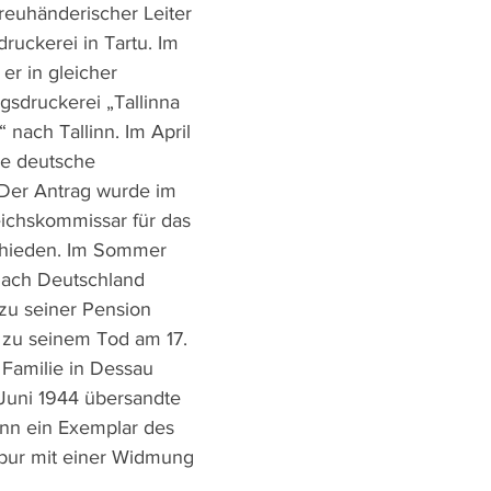
reuhänderischer Leiter 
ruckerei in Tartu. Im 
er in gleicher 
gsdruckerei „Tallinna 
“ nach Tallinn. Im April 
ie deutsche 
 Der Antrag wurde im 
ichskommissar für das 
chieden. Im Sommer 
nach Deutschland 
 zu seiner Pension 
 zu seinem Tod am 17. 
 Familie in Dessau 
 Juni 1944 übersandte 
linn ein Exemplar des 
ur mit einer Widmung 