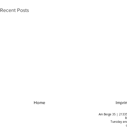
Recent Posts
Home
Imprin
Am Berge 35 | 21335
R
Tuesday and