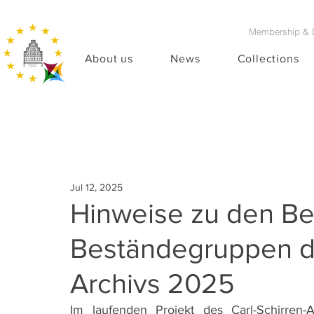
Membership & 
About us
News
Collections
Jul 12, 2025
Hinweise zu den B
Beständegruppen de
Archivs 2025
Im laufenden Projekt des Carl-Schirren-