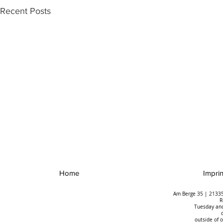
Recent Posts
Home
Imprin
Am Berge 35 | 21335
R
Tuesday and
outside of 