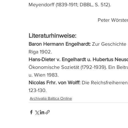
Meyendorff (1839-1911; DBBL, S. 512). 
Peter Wörste
Literaturhinweise:
Baron Hermann Engelhardt:
 Zur Geschichte 
Riga 1902.
Hans-Dieter v. Engelhardt u. Hubertus Neusc
Ökonomische Sozietät (1792-1939). Ein Beit
u. Wien 1983.
Nicolas Frhr. von Wolff:
 Die Reichsfreiherren
123-130.
Archivalia Baltica Online