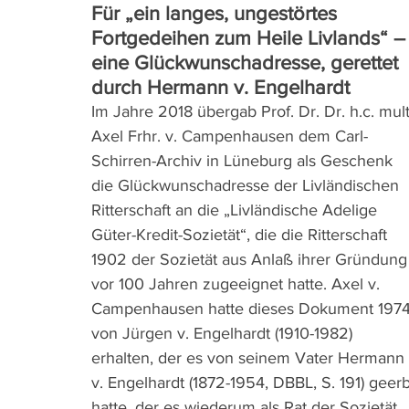
Für „ein langes, ungestörtes 
Fortgedeihen zum Heile Livlands“ –
eine Glückwunschadresse, gerettet 
durch Hermann v. Engelhardt
Im Jahre 2018 übergab Prof. Dr. Dr. h.c. mult
Axel Frhr. v. Campenhausen dem Carl-
Schirren-Archiv in Lüneburg als Geschenk 
die Glückwunschadresse der Livländischen 
Ritterschaft an die „Livländische Adelige 
Güter-Kredit-Sozietät“, die die Ritterschaft 
1902 der Sozietät aus Anlaß ihrer Gründung
vor 100 Jahren zugeeignet hatte. Axel v. 
Campenhausen hatte dieses Dokument 1974
von Jürgen v. Engelhardt (1910-1982) 
erhalten, der es von seinem Vater Hermann 
v. Engelhardt (1872-1954, DBBL, S. 191) geerb
hatte, der es wiederum als Rat der Sozietät 