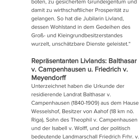
boten, zu gesichertem Grundeigentum und 
damit zu wirthschaftlicher Prosperität zu 
gelangen. So hat die Jubilarin Livland, 
dessen Wohlstand in dem Gedeihen des 
Groß- und Kleingrundbesitzerstandes 
wurzelt, unschätzbare Dienste geleistet.“
Repräsentanten Livlands: Balthasar 
v. Campenhausen u. Friedrich v. 
Meyendorff
Unterzeichnet haben die Urkunde der 
residierende Landrat Balthasar v. 
Campenhausen (1840-1909) aus dem Hause
Wesselshof, Besitzer von Aahof (18 km nö. 
Riga), Sohn des Theophil v. Campenhausen 
und der Isabell v. Wolff, und der politisch 
bedeutende Landmarschall Friedrich Frhr. v.