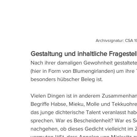
Archivsignatur: CSA 10
Gestaltung und inhaltliche Frageste
Nach ihrer damaligen Gewohnheit gestaltete
(hier in Form von Blumengirlanden) um ihre
besonders hübscher Beleg ist.  
Vielen Dingen ist in anderem Zusammenhan
Begriffe Habse, Mieku, Molle und Tekkuohren
das junge dichterische Talent veranlasst ha
sprechen. War es Bescheidenheit? War es S
nachgehen, ob dieses Gedicht vielleicht im
vermuten läßt, dass Annelen von Mickwitz 