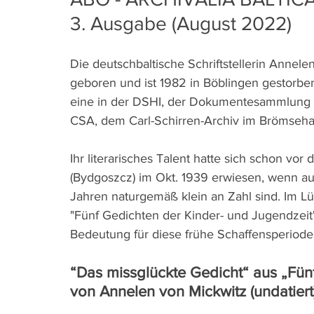
3. Ausgabe (August 2022)
Die deutschbaltische Schriftstellerin Annele
geboren und ist 1982 in Böblingen gestorben. 
eine in der DSHI, der Dokumentesammlung de
CSA, dem Carl-Schirren-Archiv im Brömseha
Ihr literarisches Talent hatte sich schon vo
(Bydgoszcz) im Okt. 1939 erwiesen, wenn au
Jahren naturgemäß klein an Zahl sind. Im Lün
"Fünf Gedichten der Kinder- und Jugendzeit"
Bedeutung für diese frühe Schaffensperiod
“Das missglückte Gedicht“ aus „Fün
von Annelen von Mickwitz (undatiert