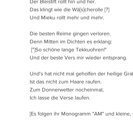
Der Bleistift rollt hin und her.
Das klingt wie die Wä[s]cherolle [?]
Und Mieku rollt mehr und mehr.
Die besten Reime gingen verloren.
Denn Mitten im Dichten es erklang:
 ["]So schöne lange Tekkuohren!"
Und der beste Vers mir wieder entsprang.
Und's hat nicht mal geholfen der heilige Gral
Ist das nicht zum Haare raufen.
Zum Donnerwetter nocheinmal,
Ich lasse die Verse laufen. 
[Es folgen ihr Monogramm "AM" und kleine, mi