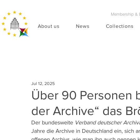
Membership & 
About us
News
Collections
Jul 12, 2025
Über 90 Personen 
der Archive“ das B
Der bundesweite 
Verband deutscher Archiv
Jahre die Archive in Deutschland ein, sich a
offenen Archivs, wie man ihn auch nennen k