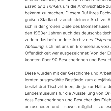
Essen und Trinken
, um die Archivschätze zu
bekannt zu machen. Diesem Ruf ihres Fach
großen Stadtarchiv auch kleinere Archive: 
sich in der großen Diele des Brömsehauses 
den 1950er Jahren auch das deutschbaltische
zudem das befreundete Archiv des 
Ostpreu
Abteilung
, sich mit uns im Brömsehaus vorz
Öffentlichkeit war ausgezeichnet: Von der 
konnten über 90 Besucherinnen und Besuch
Diese wurden mit der Geschichte und Arbeit
lernten ausgewählte Bestände zum diesjähri
besitzt drei Tischvirtrinen, die je zur Häl
Landesmuseums für die Ausstellung von Orig
dass Besucherinnen und Besucher das Erlebn
anzuschauen und – soweit möglich – zu les