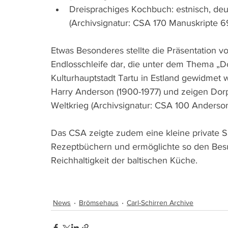
Dreisprachiges Kochbuch: estnisch, deu
(Archivsignatur: CSA 170 Manuskripte 6
Etwas Besonderes stellte die Präsentation von 
Endlosschleife dar, die unter dem Thema „Dor
Kulturhauptstadt Tartu in Estland gewidmet
Harry Anderson (1900-1977) und zeigen Dorp
Weltkrieg (Archivsignatur: CSA 100 Anderson
Das CSA zeigte zudem eine kleine private 
Rezeptbüchern und ermöglichte so den Besuc
Reichhaltigkeit der baltischen Küche.
News
Brömsehaus
Carl-Schirren Archive