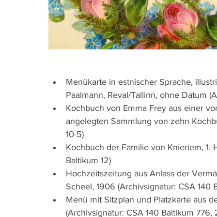
Menükarte in estnischer Sprache, illustr
Paalmann, Reval/Tallinn, ohne Datum (Ar
Kochbuch von Emma Frey aus einer von 
angelegten Sammlung von zehn Kochbüch
10-5)
Kochbuch der Familie von Knieriem, 1. H
Baltikum 12)
Hochzeitszeitung aus Anlass der Vermäh
Scheel, 1906 (Archivsignatur: CSA 140 
Menü mit Sitzplan und Platzkarte aus d
(Archivsignatur: CSA 140 Baltikum 776, 